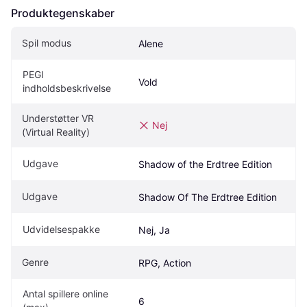
Produktegenskaber
Spil modus
Alene
PEGI 
Vold
indholdsbeskrivelse
Understøtter VR 
Nej
(Virtual Reality)
Udgave
Shadow of the Erdtree Edition
Udgave
Shadow Of The Erdtree Edition
Udvidelsespakke
Nej, Ja
Genre
RPG, Action
Antal spillere online 
6