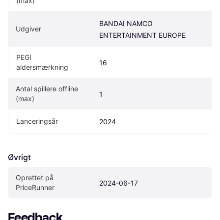
(max)
BANDAI NAMCO 
Udgiver
ENTERTAINMENT EUROPE
PEGI 
16
aldersmærkning
Antal spillere offline 
1
(max)
Lanceringsår
2024
Øvrigt
Oprettet på 
2024-06-17
PriceRunner
Feedback