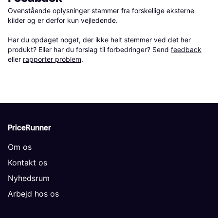
Ovenstående oplysninger stammer fra forskellige eksterne 
kilder og er derfor kun vejledende. 

Har du opdaget noget, der ikke helt stemmer ved det her 
produkt? Eller har du forslag til forbedringer? Send 
feedback
eller 
rapporter problem
.
PriceRunner
Om os
Kontakt os
Nyhedsrum
Arbejd hos os