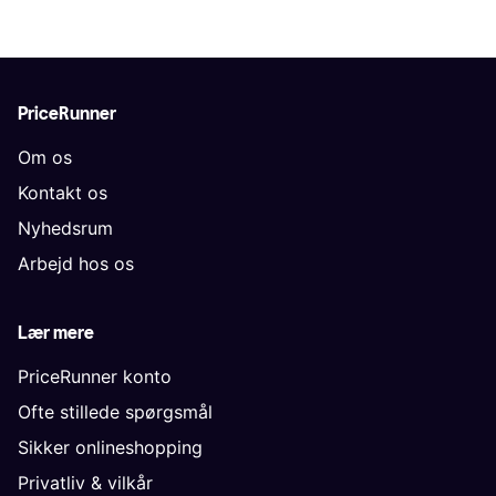
PriceRunner
Om os
Kontakt os
Nyhedsrum
Arbejd hos os
Lær mere
PriceRunner konto
Ofte stillede spørgsmål
Sikker onlineshopping
Privatliv & vilkår