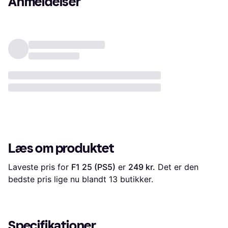
Anmeldelser
Læs om produktet
Laveste pris for 
F1 25 (PS5)
 er 
249 kr.
 Det er den 
bedste pris lige nu blandt 
13
 butikker.
Specifikationer