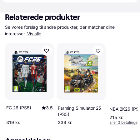
Relaterede produkter
Se vores forslag til andre produkter, der matcher dine 
interesser.
Vis alle
FC 26 (PS5)
3.5
Farming Simulator 25
NBA 2K26 (PS
(PS5)
215 kr.
319 kr.
239 kr.
Eller 3 betalinger 