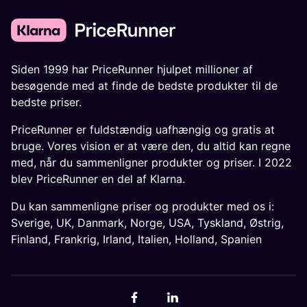
Siden 1999 har PriceRunner hjulpet millioner af
besøgende med at finde de bedste produkter til de
bedste priser.
PriceRunner er fuldstændig uafhængig og gratis at
bruge. Vores vision er at være den, du altid kan regne
med, når du sammenligner produkter og priser. I 2022
blev PriceRunner en del af Klarna.
Du kan sammenligne priser og produkter med os i:
Sverige
,
UK
,
Danmark
,
Norge
,
USA
,
Tyskland
,
Østrig
,
Finland
,
Frankrig
,
Irland
,
Italien
,
Holland
,
Spanien