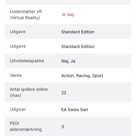
Understøtter VR 
Nej
(Virtual Reality)
Udgave
Standard Edition
Udgave
Standard Edition
Udvidelsespakke
Nej, Ja
Genre
Action, Racing, Sport
Antal spillere online 
22
(max)
Udgiver
EA Swiss Sarl
PEGI 
3
aldersmærkning