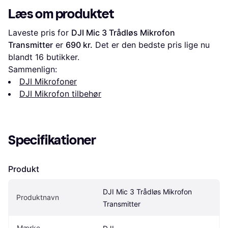
Læs om produktet
Laveste pris for 
DJI Mic 3 Trådløs Mikrofon 
Transmitter
 er 
690 kr.
 Det er den bedste pris lige nu 
blandt 
16
 butikker.
Sammenlign:
DJI Mikrofoner
DJI Mikrofon tilbehør
Specifikationer
Produkt
DJI Mic 3 Trådløs Mikrofon 
Produktnavn
Transmitter
Mærke