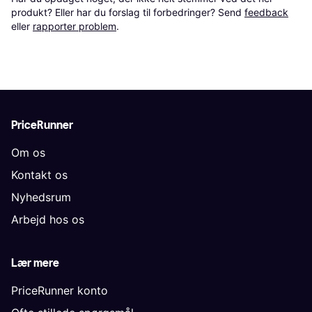
produkt? Eller har du forslag til forbedringer? Send 
feedback
eller 
rapporter problem
.
PriceRunner
Om os
Kontakt os
Nyhedsrum
Arbejd hos os
Lær mere
PriceRunner konto