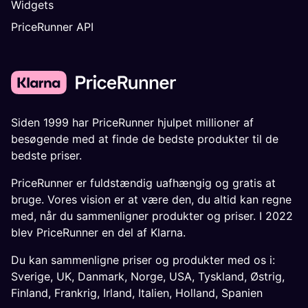
Widgets
PriceRunner API
Siden 1999 har PriceRunner hjulpet millioner af
besøgende med at finde de bedste produkter til de
bedste priser.
PriceRunner er fuldstændig uafhængig og gratis at
bruge. Vores vision er at være den, du altid kan regne
med, når du sammenligner produkter og priser. I 2022
blev PriceRunner en del af Klarna.
Du kan sammenligne priser og produkter med os i:
Sverige
,
UK
,
Danmark
,
Norge
,
USA
,
Tyskland
,
Østrig
,
Finland
,
Frankrig
,
Irland
,
Italien
,
Holland
,
Spanien