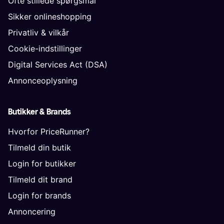
Ofte stillede spørgsmål
Sikker onlineshopping
Privatliv & vilkår
Cookie-indstillinger
Digital Services Act (DSA)
Annonceoplysning
Butikker & Brands
Hvorfor PriceRunner?
Tilmeld din butik
Login for butikker
Tilmeld dit brand
Login for brands
Annoncering