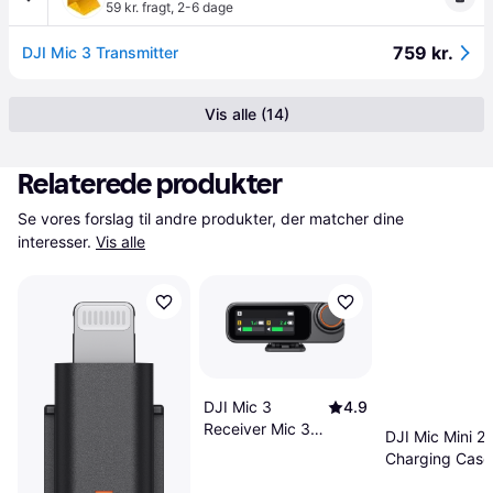
59 kr. fragt
,
2-6 dage
759 kr.
DJI Mic 3 Transmitter
Vis alle (14)
Relaterede produkter
Se vores forslag til andre produkter, der matcher dine 
interesser.
Vis alle
DJI Mic 3
4.9
Receiver Mic 3
DJI Mic Mini 2
Modtager
Charging Case