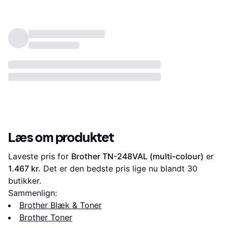
Læs om produktet
Laveste pris for 
Brother TN-248VAL (multi-colour)
 er 
1.467 kr.
 Det er den bedste pris lige nu blandt 
30
butikker.
Sammenlign:
Brother Blæk & Toner
Brother Toner