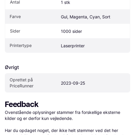
Antal
1 stk
Farve
Gul, Magenta, Cyan, Sort
Sider
1000 sider
Printertype
Laserprinter
Øvrigt
Oprettet på 
2023-09-25
PriceRunner
Feedback
Ovenstående oplysninger stammer fra forskellige eksterne 
kilder og er derfor kun vejledende. 

Har du opdaget noget, der ikke helt stemmer ved det her 