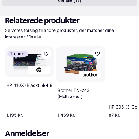
Vis alle (17)
Relaterede produkter
Se vores forslag til andre produkter, der matcher dine 
interesser.
Vis alle
Trender
HP 410X (Black)
4.8
Brother TN-243
(Multicolour)
HP 305 (3-Col
1.195 kr.
1.469 kr.
87 kr.
Anmeldelser