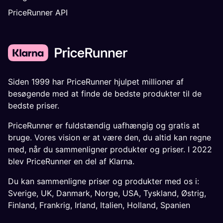
PriceRunner API
Siden 1999 har PriceRunner hjulpet millioner af
besøgende med at finde de bedste produkter til de
bedste priser.
PriceRunner er fuldstændig uafhængig og gratis at
bruge. Vores vision er at være den, du altid kan regne
med, når du sammenligner produkter og priser. I 2022
blev PriceRunner en del af Klarna.
Du kan sammenligne priser og produkter med os i:
Sverige
,
UK
,
Danmark
,
Norge
,
USA
,
Tyskland
,
Østrig
,
Finland
,
Frankrig
,
Irland
,
Italien
,
Holland
,
Spanien