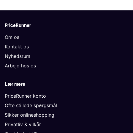
PriceRunner
Om os
Kontakt os
Nyhedsrum
Arbejd hos os
Lær mere
PriceRunner konto
Ofte stillede spørgsmål
Sikker onlineshopping
Privatliv & vilkår