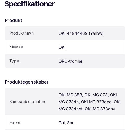
Specifikationer
Produkt
Produktnavn
OKI 44844469 (Yellow)
Mærke
OKI
Type
OPC-tromler
Produktegenskaber
OKI MC 853, OKI MC 873, OKI 
Kompatible printere
MC 873dn, OKI MC 873dnc, OKI 
MC 873dnct, OKI MC 873dnv
Farve
Gul, Sort