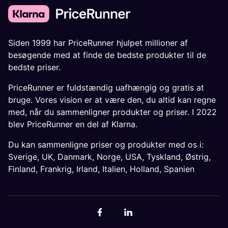
Siden 1999 har PriceRunner hjulpet millioner af
besøgende med at finde de bedste produkter til de
bedste priser.
PriceRunner er fuldstændig uafhængig og gratis at
bruge. Vores vision er at være den, du altid kan regne
med, når du sammenligner produkter og priser. I 2022
blev PriceRunner en del af Klarna.
Du kan sammenligne priser og produkter med os i:
Sverige
,
UK
,
Danmark
,
Norge
,
USA
,
Tyskland
,
Østrig
,
Finland
,
Frankrig
,
Irland
,
Italien
,
Holland
,
Spanien