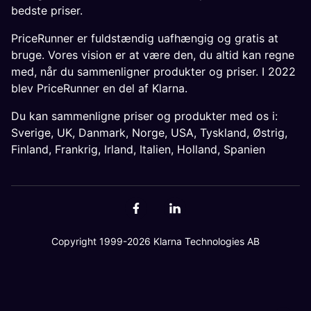
bedste priser.
PriceRunner er fuldstændig uafhængig og gratis at
bruge. Vores vision er at være den, du altid kan regne
med, når du sammenligner produkter og priser. I 2022
blev PriceRunner en del af Klarna.
Du kan sammenligne priser og produkter med os i:
Sverige
,
UK
,
Danmark
,
Norge
,
USA
,
Tyskland
,
Østrig
,
Finland
,
Frankrig
,
Irland
,
Italien
,
Holland
,
Spanien
Copyright 1999-2026 Klarna Technologies AB