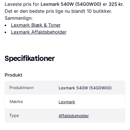
Laveste pris for 
Lexmark 540W (54G0W00)
 er 
325 kr.
Det er den bedste pris lige nu blandt 
10
 butikker.
Sammenlign:
Lexmark Blæk & Toner
Lexmark Affaldsbeholder
Specifikationer
Produkt
Produktnavn
Lexmark 540W (54G0W00)
Mærke
Lexmark
Type
Affaldsbeholder