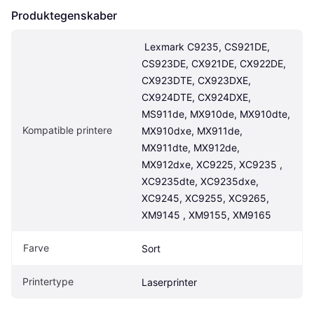
Produktegenskaber
 Lexmark C9235, CS921DE, 
CS923DE, CX921DE, CX922DE, 
CX923DTE, CX923DXE, 
CX924DTE, CX924DXE, 
MS911de, MX910de, MX910dte, 
Kompatible printere
MX910dxe, MX911de, 
MX911dte, MX912de, 
MX912dxe, XC9225, XC9235 , 
XC9235dte, XC9235dxe, 
XC9245, XC9255, XC9265, 
XM9145 , XM9155, XM9165
Farve
Sort
Printertype
Laserprinter