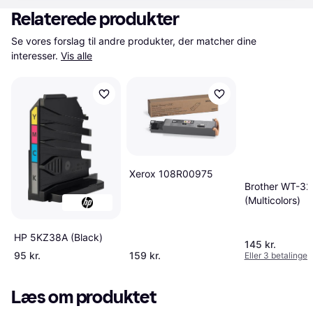
Relaterede produkter
Se vores forslag til andre produkter, der matcher dine 
interesser.
Vis alle
Xerox 108R00975
Brother WT-3
(Multicolors)
HP 5KZ38A (Black)
145 kr.
95 kr.
159 kr.
Eller 3 betalinger 
Læs om produktet