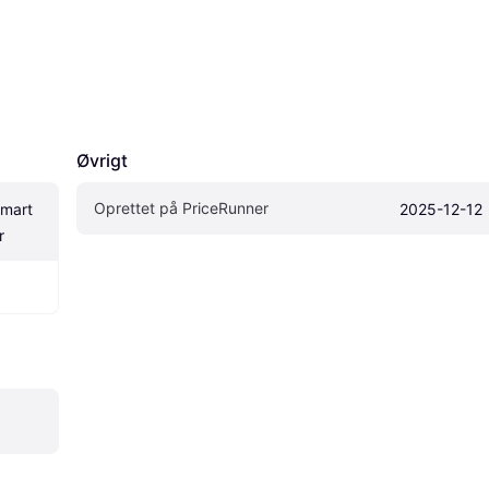
Øvrigt
Oprettet på PriceRunner
mart 
2025-12-12
r