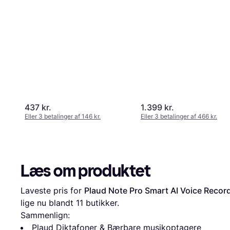
437 kr.
1.399 kr.
Eller 3 betalinger af 146 kr.
Eller 3 betalinger af 466 kr.
Læs om produktet
Laveste pris for 
Plaud Note Pro Smart AI Voice Recor
lige nu blandt 
11
 butikker.
Sammenlign:
Plaud Diktafoner & Bærbare musikoptagere