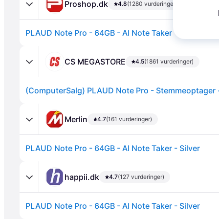
Proshop.dk
4.8
(1280 vurderinger)
PLAUD Note Pro - 64GB - AI Note Taker - Silver
CS MEGASTORE
4.5
(1861 vurderinger)
Annonce
Merlin
4.7
(161 vurderinger)
PLAUD Note Pro - 64GB - AI Note Taker - Silver
happii.dk
4.7
(127 vurderinger)
PLAUD Note Pro - 64GB - AI Note Taker - Silver