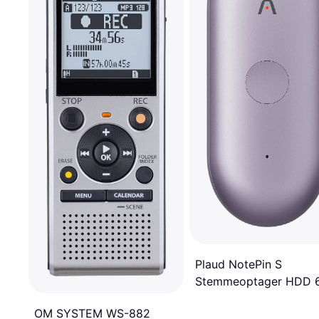
Plaud NotePin S
Stemmeoptager HDD 
GB
OM SYSTEM WS-882