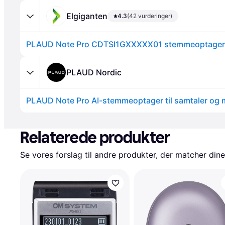
Elgiganten
4.3
(42 vurderinger)
PLAUD Note Pro CDTSI1GXXXXX01 stemmeoptager 
PLAUD Nordic
Annonce
Relaterede produkter
Se vores forslag til andre produkter, der matcher dine