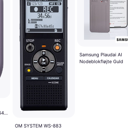
Samsung Plaudai AI
Nodeblokfløjte Guld
64
OM SYSTEM WS-883