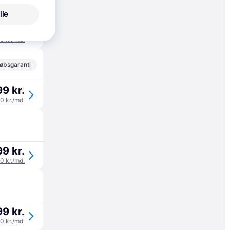
øbsgaranti
lle
99 kr.
00 kr./md.
øbsgaranti
99 kr.
00 kr./md.
99 kr.
00 kr./md.
99 kr.
00 kr./md.