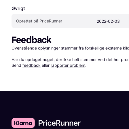
Øvrigt
Oprettet på PriceRunner
2022-02-03
Feedback
Ovenstående oplysninger stammer fra forskellige eksterne kilde
Har du opdaget noget, der ikke helt stemmer ved det her produkt
Send 
feedback
 eller 
rapporter problem
.