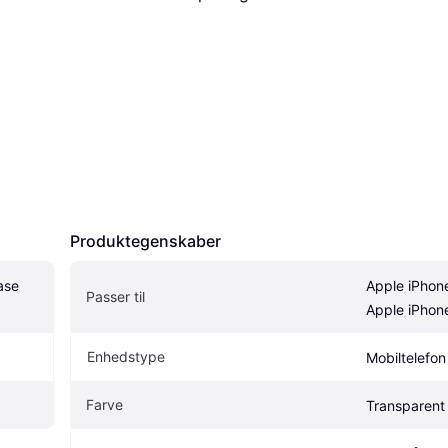
Produktegenskaber
se 
Apple iPhone
Passer til
Apple iPhon
Enhedstype
Mobiltelefon
Farve
Transparent