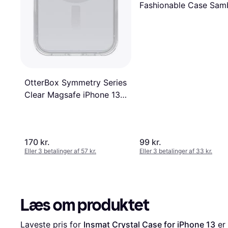
Fashionable Case Sam
Vanilla
OtterBox Symmetry Series
Clear Magsafe iPhone 13
14 15 16e
170 kr.
99 kr.
Eller 3 betalinger af 57 kr.
Eller 3 betalinger af 33 kr.
Læs om produktet
Laveste pris for 
Insmat Crystal Case for iPhone 13
 er 