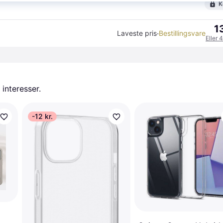
K
1
·
Laveste pris
Bestillingsvare
Eller 
 interesser.
-12 kr.