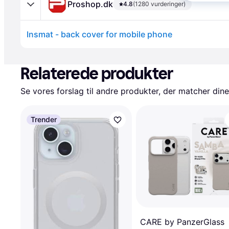
Proshop.dk
4.8
(1280 vurderinger)
Insmat - back cover for mobile phone
Annonce
Relaterede produkter
Se vores forslag til andre produkter, der matcher dine
Trender
CARE by PanzerGlass