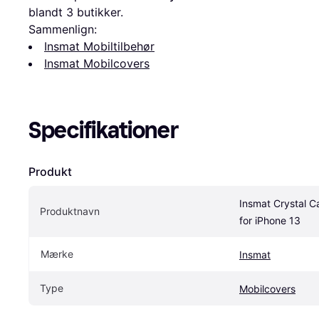
blandt 
3
 butikker.
Sammenlign:
Insmat Mobiltilbehør
Insmat Mobilcovers
Specifikationer
Produkt
Insmat Crystal Ca
Produktnavn
for iPhone 13
Mærke
Insmat
Type
Mobilcovers