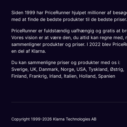
Siden 1999 har PriceRunner hjulpet millioner af besø
med at finde de bedste produkter til de bedste priser.
PriceRunner er fuldstændig uafhængig og gratis at br
Vores vision er at være den, du altid kan regne med, 
sammenligner produkter og priser. I 2022 blev PriceR
en del af Klarna.
Du kan sammenligne priser og produkter med os i:
Sverige
,
UK
,
Danmark
,
Norge
,
USA
,
Tyskland
,
Østrig
,
Finland
,
Frankrig
,
Irland
,
Italien
,
Holland
,
Spanien
Copyright 1999-2026 Klarna Technologies AB