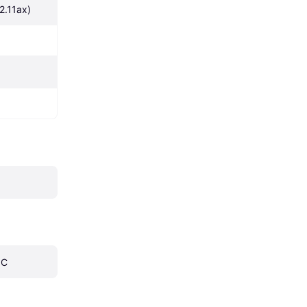
2.11ax)
0C