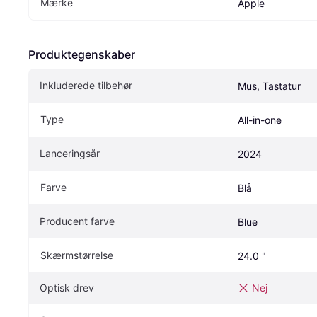
Mærke
Apple
Produktegenskaber
Inkluderede tilbehør
Mus, Tastatur
Type
All-in-one
Lanceringsår
2024
Farve
Blå
Producent farve
Blue
Skærmstørrelse
24.0 "
Optisk drev
Nej