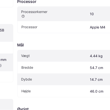
Processor
Processorkerner
10
Processor
Apple M4
SB 
Mål
Vægt
4.44 kg
 mm 
)
Bredde
54.7 cm
Dybde
14.7 cm
Højde
46.0 cm
Øvrigt