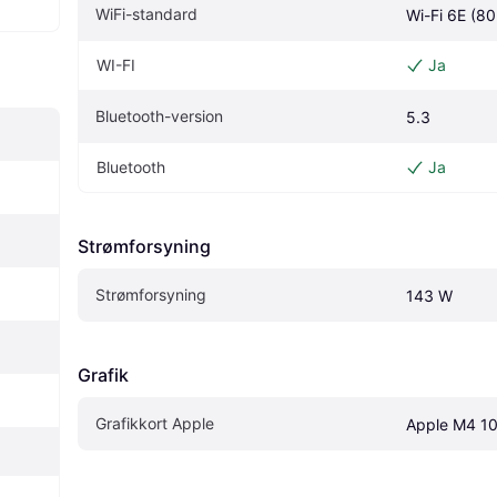
WiFi-standard
Wi-Fi 6E (80
WI-FI
Ja
Bluetooth-version
5.3
Bluetooth
Ja
Strømforsyning
Strømforsyning
143 W
Grafik
Grafikkort Apple
Apple M4 1