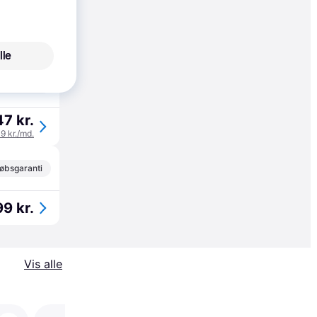
øbsgaranti
9 kr.
33 kr./md.
lle
øbsgaranti
47 kr.
49 kr./md.
øbsgaranti
9 kr.
Vis alle