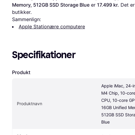
Memory, 512GB SSD Storage Blue
 er 
17.499 kr.
 Det er
butikker.
Sammenlign:
Apple Stationære computere
Specifikationer
Produkt
Apple iMac, 24-in
M4 Chip, 10-core
CPU, 10-core GPU
Produktnavn
16GB Unified Mem
512GB SSD Stora
Blue