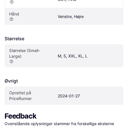
Hånd
Venstre, Højre
Størrelse
Størrelse (Small-
M, S, XXL, XL, L
Large)
Øvrigt
Oprettet på 
2024-01-27
PriceRunner
Feedback
Ovenstående oplysninger stammer fra forskellige eksterne 