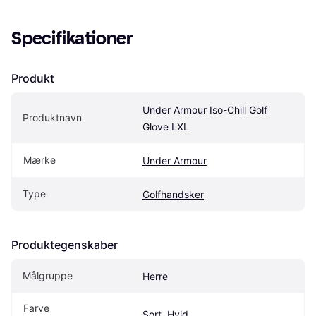
Specifikationer
Produkt
Under Armour Iso-Chill Golf 
Produktnavn
Glove LXL
Mærke
Under Armour
Type
Golfhandsker
Produktegenskaber
Målgruppe
Herre
Farve
Sort, Hvid