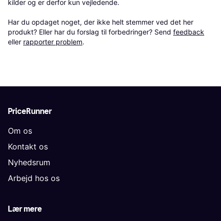
kilder og er derfor kun vejledende. 

Har du opdaget noget, der ikke helt stemmer ved det her 
produkt? Eller har du forslag til forbedringer? Send 
feedback
eller 
rapporter problem
.
PriceRunner
Om os
Kontakt os
Nyhedsrum
Arbejd hos os
Lær mere