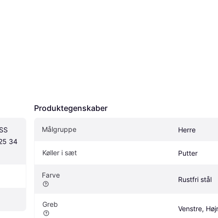
Produktegenskaber
Målgruppe
SS 
Herre
25 34 
Køller i sæt
Putter
Farve
Rustfri stål
Greb
Venstre, Høj