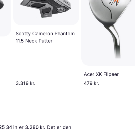
Scotty Cameron Phantom
11.5 Neck Putter
Acer XK Flipeer
3.319 kr.
479 kr.
5 34 in
 er 
3.280 kr.
 Det er den 