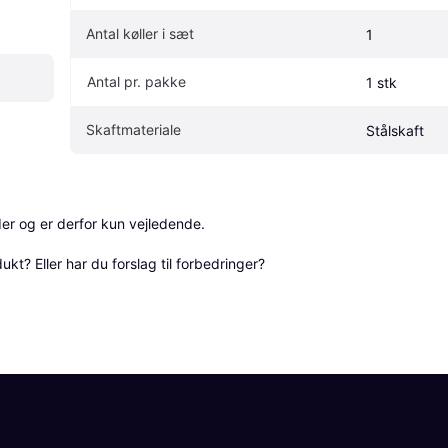
Antal køller i sæt
1
Antal pr. pakke
1 stk
Skaftmateriale
Stålskaft
r og er derfor kun vejledende. 

? Eller har du forslag til forbedringer? 