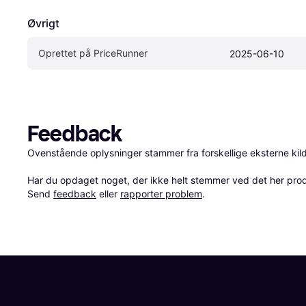
Øvrigt
Oprettet på PriceRunner
2025-06-10
Feedback
Ovenstående oplysninger stammer fra forskellige eksterne kilde
Har du opdaget noget, der ikke helt stemmer ved det her produkt
Send 
feedback
 eller 
rapporter problem
.