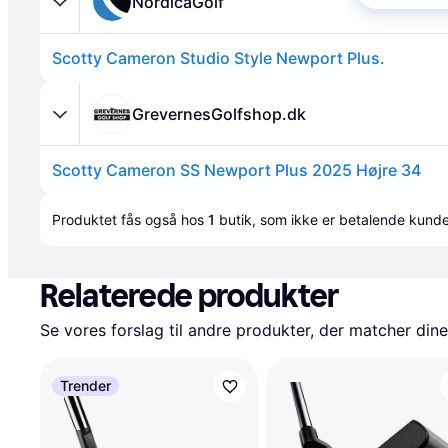
NordicaGolf
Scotty Cameron Studio Style Newport Plus.
GrevernesGolfshop.dk
Scotty Cameron SS Newport Plus 2025 Højre 34
Annonce
Produktet fås også hos 
1
butik
, som ikke er betalende kunde
Relaterede produkter
Se vores forslag til andre produkter, der matcher dine
Trender