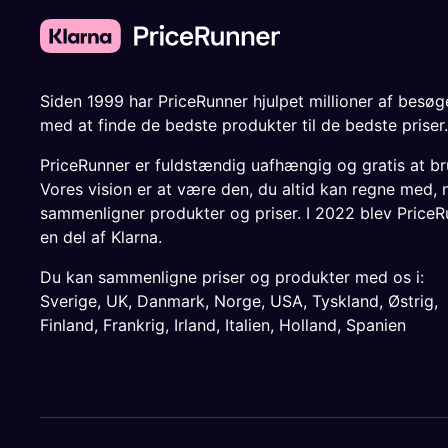
Siden 1999 har PriceRunner hjulpet millioner af besø
med at finde de bedste produkter til de bedste priser.
PriceRunner er fuldstændig uafhængig og gratis at br
Vores vision er at være den, du altid kan regne med, 
sammenligner produkter og priser. I 2022 blev PriceR
en del af Klarna.
Du kan sammenligne priser og produkter med os i:
Sverige
,
UK
,
Danmark
,
Norge
,
USA
,
Tyskland
,
Østrig
,
Finland
,
Frankrig
,
Irland
,
Italien
,
Holland
,
Spanien