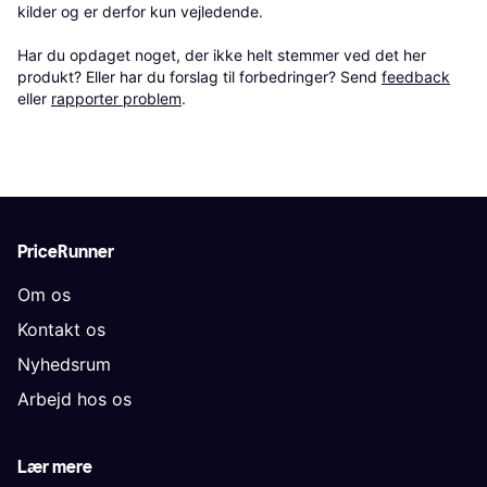
kilder og er derfor kun vejledende. 

Har du opdaget noget, der ikke helt stemmer ved det her 
produkt? Eller har du forslag til forbedringer? Send 
feedback
eller 
rapporter problem
.
PriceRunner
Om os
Kontakt os
Nyhedsrum
Arbejd hos os
Lær mere