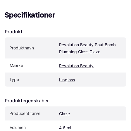
Specifikationer
Produkt
Revolution Beauty Pout Bomb 
Produktnavn
Plumping Gloss Glaze
Mærke
Revolution Beauty
Type
Lipgloss
Produktegenskaber
Producent farve
Glaze
Volumen
4.6 ml