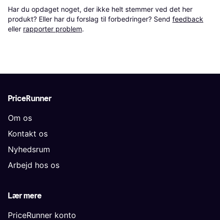
Har du opdaget noget, der ikke helt stemmer ved det her 
produkt? Eller har du forslag til forbedringer? Send 
feedback
eller 
rapporter problem
.
PriceRunner
Om os
Kontakt os
Nyhedsrum
Arbejd hos os
Lær mere
PriceRunner konto