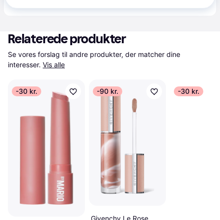
kunde i denne kategori.
Relaterede produkter
Se vores forslag til andre produkter, der matcher dine 
interesser.
Vis alle
-30 kr.
-90 kr.
-30 kr.
Givenchy Le Rose