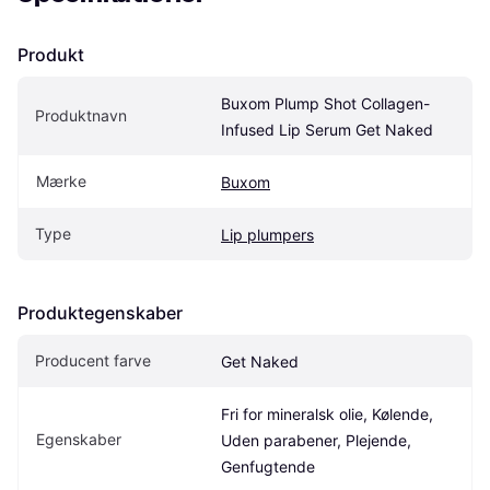
Produkt
Buxom Plump Shot Collagen-
Produktnavn
Infused Lip Serum Get Naked
Mærke
Buxom
Type
Lip plumpers
Produktegenskaber
Producent farve
Get Naked
Fri for mineralsk olie, Kølende, 
Egenskaber
Uden parabener, Plejende, 
Genfugtende