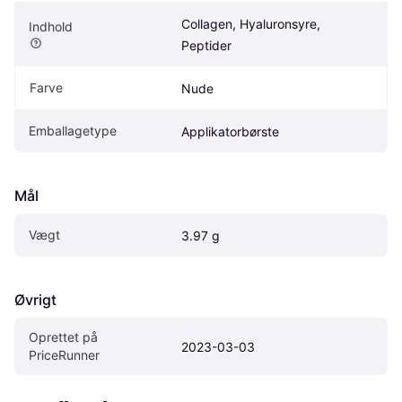
Collagen, Hyaluronsyre, 
Indhold
Peptider
Farve
Nude
Emballagetype
Applikatorbørste
Mål
Vægt
3.97 g
Øvrigt
Oprettet på 
2023-03-03
PriceRunner