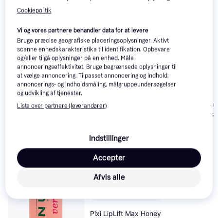
Cookiepolitik
Vi og vores partnere behandler data for at levere
Bruge præcise geografiske placeringsoplysninger. Aktivt
scanne enhedskarakteristika til identifikation. Opbevare
og/eller tilgå oplysninger på en enhed. Måle
annonceringseffektivitet. Bruge begrænsede oplysninger til
at vælge annoncering. Tilpasset annoncering og indhold,
annoncerings- og indholdsmåling, målgruppeundersøgelser
og udvikling af tjenester.
Charlotte Tilbu
Liste over partnere (leverandører)
Lip Plumpgasm
Nudegasm Di
Indstillinger
Accepter
Afvis alle
Pixi LipLift Max Honey