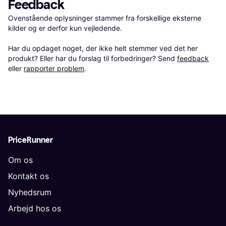
Feedback
Ovenstående oplysninger stammer fra forskellige eksterne 
kilder og er derfor kun vejledende. 

Har du opdaget noget, der ikke helt stemmer ved det her 
produkt? Eller har du forslag til forbedringer? Send 
feedback
eller 
rapporter problem
.
PriceRunner
Om os
Kontakt os
Nyhedsrum
Arbejd hos os