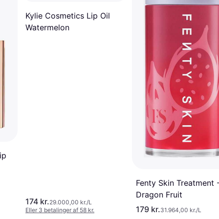
Kylie Cosmetics Lip Oil
Watermelon
ip
Fenty Skin Treatment -
Dragon Fruit
174 kr.
29.000,00 kr./L
179 kr.
Eller 3 betalinger af 58 kr.
31.964,00 kr./L