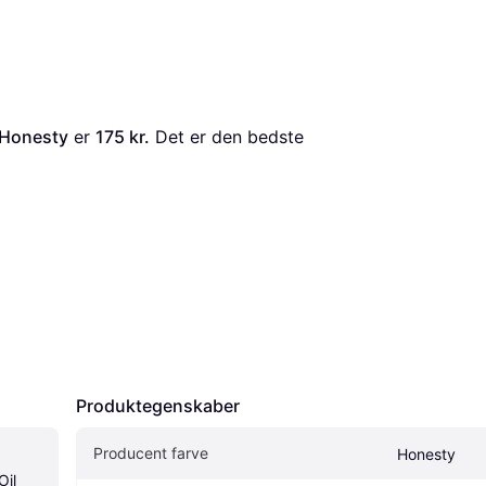
l Honesty
 er 
175 kr.
 Det er den bedste 
Produktegenskaber
Producent farve
Honesty
il 