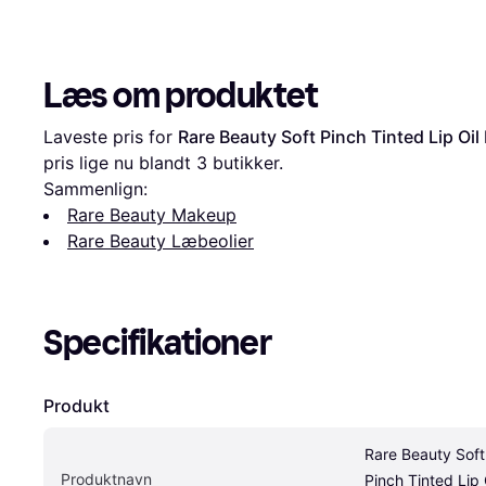
Læs om produktet
Laveste pris for 
Rare Beauty Soft Pinch Tinted Lip Oi
pris lige nu blandt 
3
 butikker.
Sammenlign:
Rare Beauty Makeup
Rare Beauty Læbeolier
Specifikationer
Produkt
Rare Beauty Soft 
Produktnavn
Pinch Tinted Lip O