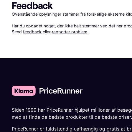
Feedback
Ovenstående oplysninger stammer fra forskellige eksterne kilde
Har du opdaget noget, der ikke helt stemmer ved det her produkt
Send 
feedback
 eller 
rapporter problem
.
Siden 1999 har PriceRunner hjulpet millioner af besø
med at finde de bedste produkter til de bedste priser.
PriceRunner er fuldstændig uafhængig og gratis at br