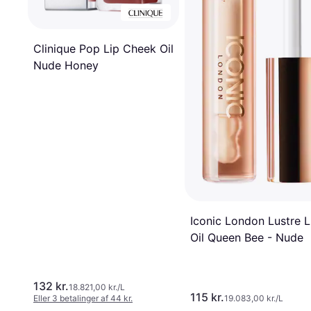
Clinique Pop Lip Cheek Oil
Nude Honey
Iconic London Lustre L
Oil Queen Bee - Nude
132 kr.
18.821,00 kr./L
115 kr.
Eller 3 betalinger af 44 kr.
19.083,00 kr./L