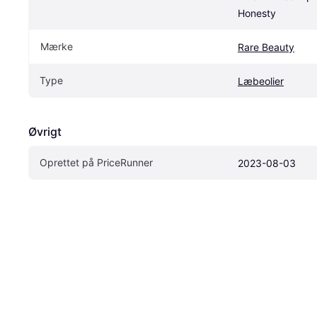
Honesty
Mærke
Rare Beauty
Type
Læbeolier
Øvrigt
Oprettet på PriceRunner
2023-08-03