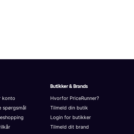
Butikker & Brands
r konto
Hvorfor PriceRunner?
de spørgsmål
Tilmeld din butik
neshopping
Login for butikker
vilkår
Tilmeld dit brand