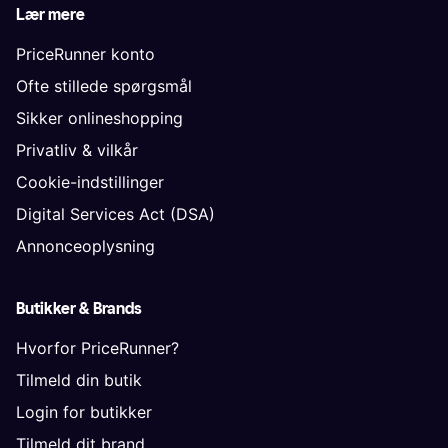
Lær mere
PriceRunner konto
Ofte stillede spørgsmål
Sikker onlineshopping
Privatliv & vilkår
Cookie-indstillinger
Digital Services Act (DSA)
Annonceoplysning
Butikker & Brands
Hvorfor PriceRunner?
Tilmeld din butik
Login for butikker
Tilmeld dit brand