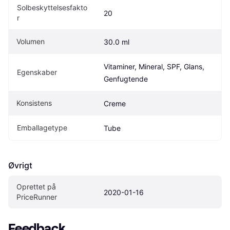
Solbeskyttelsesfakto
20
r
Volumen
30.0 ml
Vitaminer, Mineral, SPF, Glans, 
Egenskaber
Genfugtende
Konsistens
Creme
Emballagetype
Tube
Øvrigt
Oprettet på 
2020-01-16
PriceRunner
Feedback