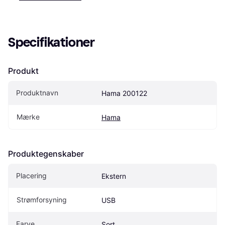
Specifikationer
Produkt
Produktnavn
Hama 200122
Mærke
Hama
Produktegenskaber
Placering
Ekstern
Strømforsyning
USB
Farve
Sort