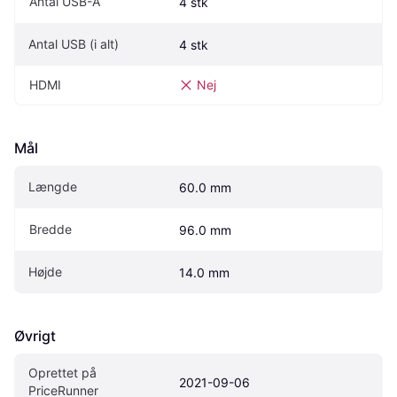
Antal USB-A
4 stk
Antal USB (i alt)
4 stk
HDMI
Nej
Mål
Længde
60.0 mm
Bredde
96.0 mm
Højde
14.0 mm
Øvrigt
Oprettet på 
2021-09-06
PriceRunner