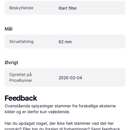
Beskyttende
Klart filter
Mål
Skruefatning
62 mm
Øvrigt
Oprettet på 
2020-02-04
PriceRunner
Feedback
Ovenstående oplysninger stammer fra forskellige eksterne 
kilder og er derfor kun vejledende. 

Har du opdaget noget, der ikke helt stemmer ved det her 
produkt? Eller har du forslag til forbedringer? Send 
feedback