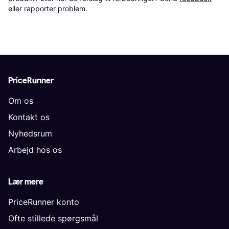
eller 
rapporter problem
.
PriceRunner
Om os
Kontakt os
Nyhedsrum
Arbejd hos os
Lær mere
PriceRunner konto
Ofte stillede spørgsmål