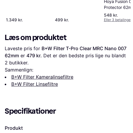
Hoya Fusion O
Protector 62
548 kr.
1.349 kr.
499 kr.
Eller 3 betalinger 
Læs om produktet
Laveste pris for 
B+W Filter T-Pro Clear MRC Nano 007 
62mm
 er 
479 kr.
 Det er den bedste pris lige nu blandt 
2
 butikker.
Sammenlign:
B+W Filter Kameralinsefiltre
B+W Filter Linsefiltre
Specifikationer
Produkt