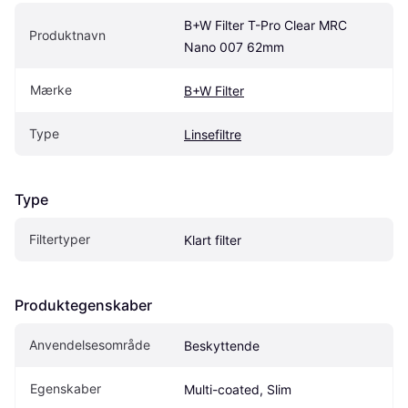
B+W Filter T-Pro Clear MRC 
Produktnavn
Nano 007 62mm
Mærke
B+W Filter
Type
Linsefiltre
Type
Filtertyper
Klart filter
Produktegenskaber
Anvendelsesområde
Beskyttende
Egenskaber
Multi-coated, Slim