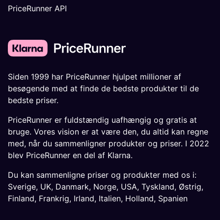
PriceRunner API
Siden 1999 har PriceRunner hjulpet millioner af
besøgende med at finde de bedste produkter til de
bedste priser.
PriceRunner er fuldstændig uafhængig og gratis at
bruge. Vores vision er at være den, du altid kan regne
med, når du sammenligner produkter og priser. I 2022
blev PriceRunner en del af Klarna.
Du kan sammenligne priser og produkter med os i:
Sverige
,
UK
,
Danmark
,
Norge
,
USA
,
Tyskland
,
Østrig
,
Finland
,
Frankrig
,
Irland
,
Italien
,
Holland
,
Spanien