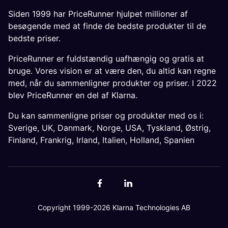
Siden 1999 har PriceRunner hjulpet millioner af
besøgende med at finde de bedste produkter til de
bedste priser.
PriceRunner er fuldstændig uafhængig og gratis at
bruge. Vores vision er at være den, du altid kan regne
med, når du sammenligner produkter og priser. I 2022
blev PriceRunner en del af Klarna.
Du kan sammenligne priser og produkter med os i:
Sverige
,
UK
,
Danmark
,
Norge
,
USA
,
Tyskland
,
Østrig
,
Finland
,
Frankrig
,
Irland
,
Italien
,
Holland
,
Spanien
Copyright 1999-2026 Klarna Technologies AB