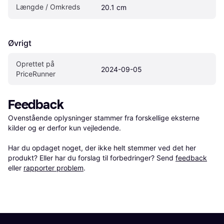
Længde / Omkreds
20.1 cm
Øvrigt
Oprettet på 
2024-09-05
PriceRunner
Feedback
Ovenstående oplysninger stammer fra forskellige eksterne 
kilder og er derfor kun vejledende. 

Har du opdaget noget, der ikke helt stemmer ved det her 
produkt? Eller har du forslag til forbedringer? Send 
feedback
eller 
rapporter problem
.