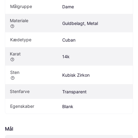
Målgruppe
Dame
Materiale
Guldbelagt, Metal
Kædetype
Cuban
Karat
14k
Sten
Kubisk Zirkon
Stenfarve
Transparent
Egenskaber
Blank
Mål