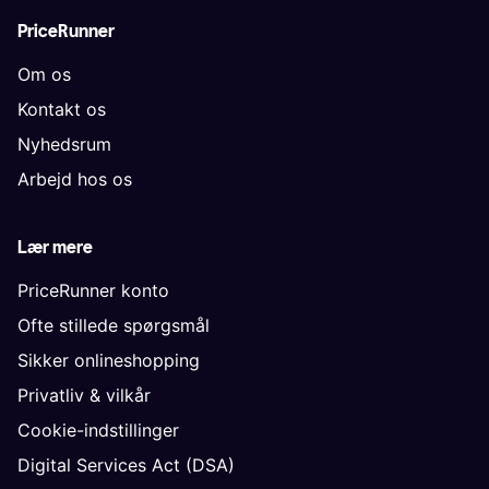
PriceRunner
Om os
Kontakt os
Nyhedsrum
Arbejd hos os
Lær mere
PriceRunner konto
Ofte stillede spørgsmål
Sikker onlineshopping
Privatliv & vilkår
Cookie-indstillinger
Digital Services Act (DSA)