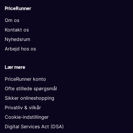
PriceRunner
Om os
Kontakt os
Nyhedsrum
Arbejd hos os
Lær mere
PriceRunner konto
Ofte stillede spørgsmål
Sikker onlineshopping
Privatliv & vilkår
Cookie-indstillinger
Digital Services Act (DSA)