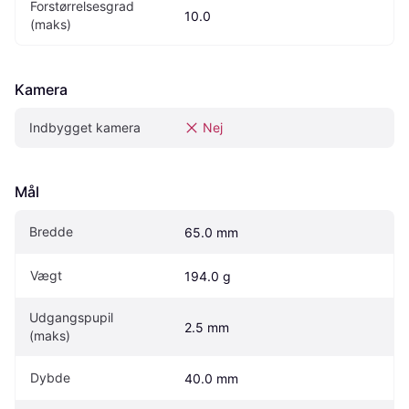
Forstørrelsesgrad 
10.0
(maks)
Kamera
Indbygget kamera
Nej
Mål
Bredde
65.0 mm
Vægt
194.0 g
Udgangspupil 
2.5 mm
(maks)
Dybde
40.0 mm