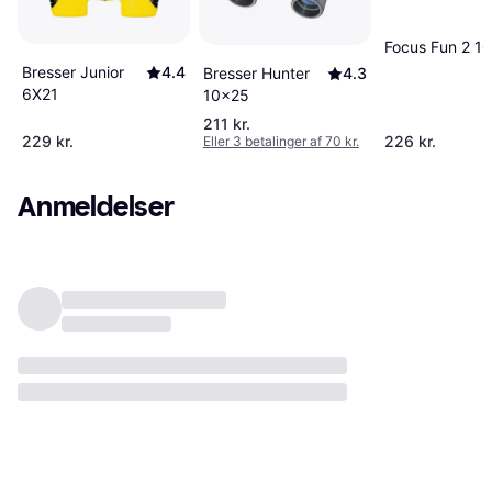
Focus Fun 2 1
Bresser Junior
4.4
Bresser Hunter
4.3
6X21
10x25
211 kr.
229 kr.
226 kr.
Eller 3 betalinger af 70 kr.
Anmeldelser