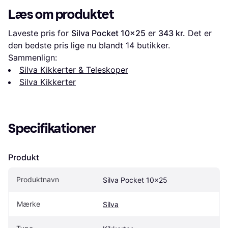
Læs om produktet
Laveste pris for 
Silva Pocket 10x25
 er 
343 kr.
 Det er 
den bedste pris lige nu blandt 
14
 butikker.
Sammenlign:
Silva Kikkerter & Teleskoper
Silva Kikkerter
Specifikationer
Produkt
Produktnavn
Silva Pocket 10x25
Mærke
Silva