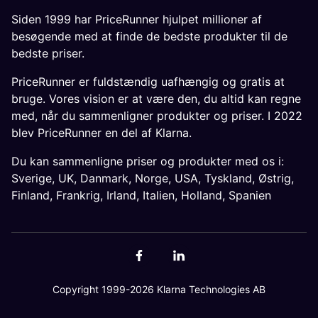
Siden 1999 har PriceRunner hjulpet millioner af
besøgende med at finde de bedste produkter til de
bedste priser.
PriceRunner er fuldstændig uafhængig og gratis at
bruge. Vores vision er at være den, du altid kan regne
med, når du sammenligner produkter og priser. I 2022
blev PriceRunner en del af Klarna.
Du kan sammenligne priser og produkter med os i:
Sverige
,
UK
,
Danmark
,
Norge
,
USA
,
Tyskland
,
Østrig
,
Finland
,
Frankrig
,
Irland
,
Italien
,
Holland
,
Spanien
Copyright 1999-2026 Klarna Technologies AB