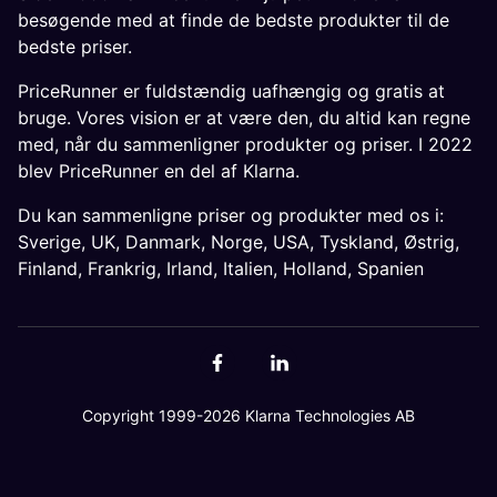
besøgende med at finde de bedste produkter til de
bedste priser.
PriceRunner er fuldstændig uafhængig og gratis at
bruge. Vores vision er at være den, du altid kan regne
med, når du sammenligner produkter og priser. I 2022
blev PriceRunner en del af Klarna.
Du kan sammenligne priser og produkter med os i:
Sverige
,
UK
,
Danmark
,
Norge
,
USA
,
Tyskland
,
Østrig
,
Finland
,
Frankrig
,
Irland
,
Italien
,
Holland
,
Spanien
Copyright 1999-2026 Klarna Technologies AB