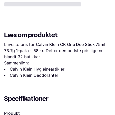
Læs om produktet
Laveste pris for 
Calvin Klein CK One Deo Stick 75ml 
73.7g 1-pak
 er 
58 kr.
 Det er den bedste pris lige nu 
blandt 
32
 butikker.
Sammenlign:
Calvin Klein Hygiejneartikler
Calvin Klein Deodoranter
Specifikationer
Produkt