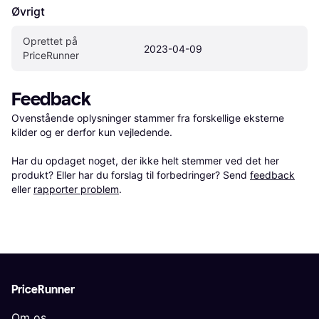
Øvrigt
Oprettet på 
2023-04-09
PriceRunner
Feedback
Ovenstående oplysninger stammer fra forskellige eksterne 
kilder og er derfor kun vejledende. 

Har du opdaget noget, der ikke helt stemmer ved det her 
produkt? Eller har du forslag til forbedringer? Send 
feedback
eller 
rapporter problem
.
PriceRunner
Om os