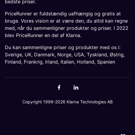
bedste priser.
PriceRunner er fuldstændig uafhængig og gratis at
bruge. Vores vision er at være den, du altid kan regne
med, når du sammenligner produkter og priser. I 2022
blev PriceRunner en del af Klarna.
Du kan sammenligne priser og produkter med os i:
Sverige
,
UK
,
Danmark
,
Norge
,
USA
,
Tyskland
,
Østrig
,
Finland
,
Frankrig
,
Irland
,
Italien
,
Holland
,
Spanien
Copyright 1999-2026 Klarna Technologies AB