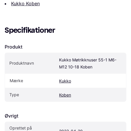
Kukko Koben
Specifikationer
Produkt
Kukko Møtrikknuser 55-1 M6-
Produktnavn
M12 10-18 Koben
Mærke
Kukko
Type
Koben
Øvrigt
Oprettet på 