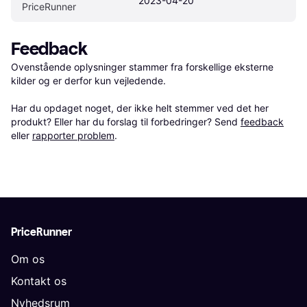
2023-04-20
PriceRunner
Feedback
Ovenstående oplysninger stammer fra forskellige eksterne 
kilder og er derfor kun vejledende. 

Har du opdaget noget, der ikke helt stemmer ved det her 
produkt? Eller har du forslag til forbedringer? Send 
feedback
eller 
rapporter problem
.
PriceRunner
Om os
Kontakt os
Nyhedsrum