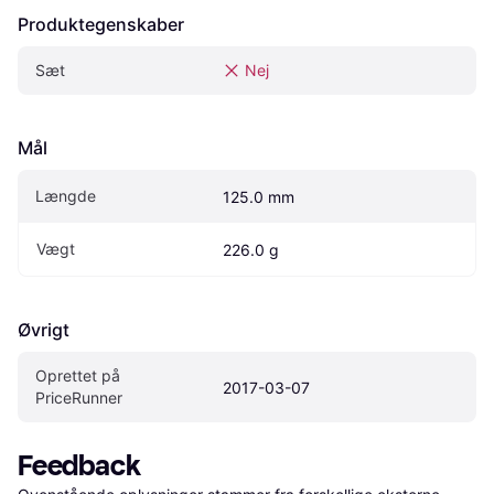
Produktegenskaber
Sæt
Nej
Mål
Længde
125.0 mm
Vægt
226.0 g
Øvrigt
Oprettet på 
2017-03-07
PriceRunner
Feedback