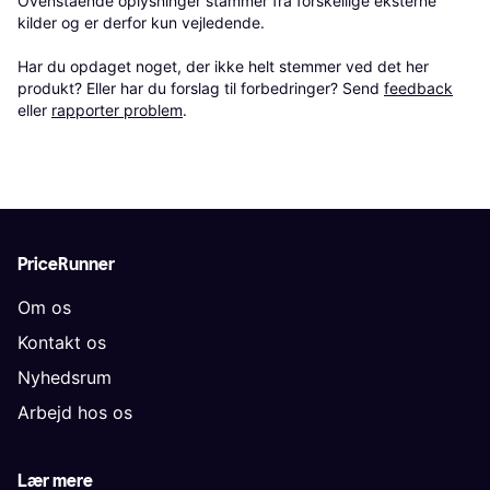
Ovenstående oplysninger stammer fra forskellige eksterne 
kilder og er derfor kun vejledende. 

Har du opdaget noget, der ikke helt stemmer ved det her 
produkt? Eller har du forslag til forbedringer? Send 
feedback
eller 
rapporter problem
.
PriceRunner
Om os
Kontakt os
Nyhedsrum
Arbejd hos os
Lær mere