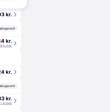
øbsgaranti
03 kr.
øbsgaranti
44 kr.
48 kr./md.
24 kr.
øbsgaranti
3 kr.
11 kr./md.