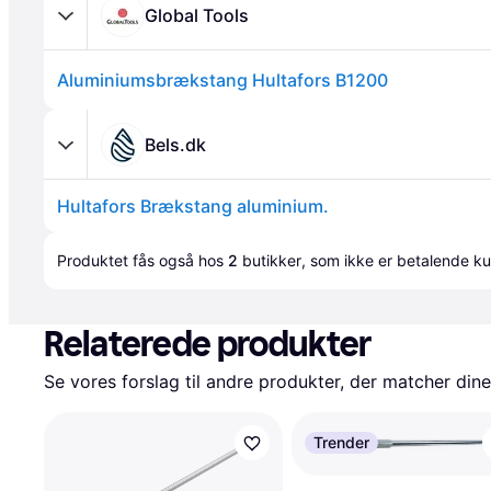
Global Tools
Aluminiumsbrækstang Hultafors B1200
Bels.dk
Hultafors Brækstang aluminium.
Annonce
Produktet fås også hos 
2
butikker
, som ikke er betalende ku
Relaterede produkter
Se vores forslag til andre produkter, der matcher dine
Trender