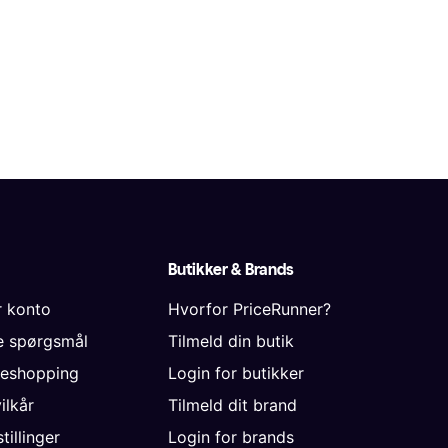
Butikker & Brands
r konto
Hvorfor PriceRunner?
de spørgsmål
Tilmeld din butik
neshopping
Login for butikker
vilkår
Tilmeld dit brand
tillinger
Login for brands