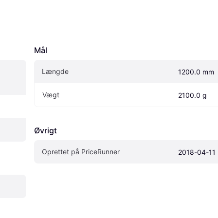
Mål
Længde
1200.0 mm
Vægt
2100.0 g
Øvrigt
Oprettet på PriceRunner
2018-04-11