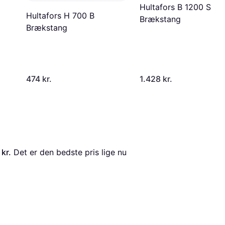
Hultafors B 1200 S
Hultafors H 700 B
Brækstang
Brækstang
474 kr.
1.428 kr.
 kr.
 Det er den bedste pris lige nu 