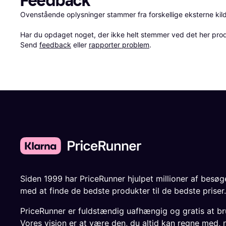
Feedback
Ovenstående oplysninger stammer fra forskellige eksterne kilde
Har du opdaget noget, der ikke helt stemmer ved det her produkt
Send 
feedback
 eller 
rapporter problem
.
Siden 1999 har PriceRunner hjulpet millioner af besø
med at finde de bedste produkter til de bedste priser.
PriceRunner er fuldstændig uafhængig og gratis at br
Vores vision er at være den, du altid kan regne med, 