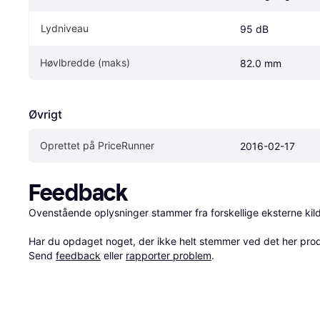
Lydniveau
95 dB
Høvlbredde (maks)
82.0 mm
Øvrigt
Oprettet på PriceRunner
2016-02-17
Feedback
Ovenstående oplysninger stammer fra forskellige eksterne kilde
Har du opdaget noget, der ikke helt stemmer ved det her produkt
Send 
feedback
 eller 
rapporter problem
.