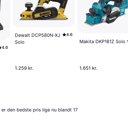
4.6
Dewalt DCP580N-XJ
Makita DKP181Z Solo
Solo
4.6
1.259 kr.
1.651 kr.
 er den bedste pris lige nu blandt 
17