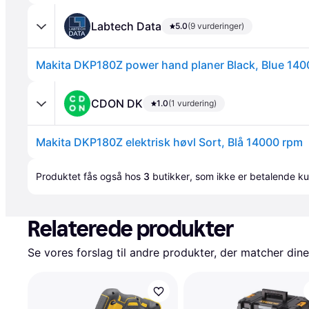
Labtech Data
5.0
(9 vurderinger)
Makita DKP180Z power hand planer Black, Blue 14
CDON DK
1.0
(1 vurdering)
Makita DKP180Z elektrisk høvl Sort, Blå 14000 rpm
Annonce
Produktet fås også hos 
3
butikker
, som ikke er betalende ku
Relaterede produkter
Se vores forslag til andre produkter, der matcher dine