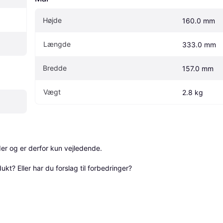
Højde
160.0 mm
Længde
333.0 mm
Bredde
157.0 mm
Vægt
2.8 kg
r og er derfor kun vejledende. 

? Eller har du forslag til forbedringer? 