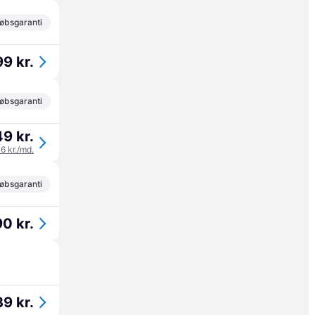
øbsgaranti
99 kr.
øbsgaranti
49 kr.
16 kr./md.
øbsgaranti
90 kr.
39 kr.