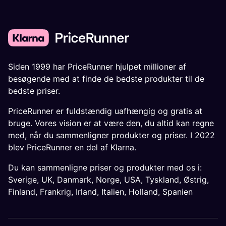
Siden 1999 har PriceRunner hjulpet millioner af
besøgende med at finde de bedste produkter til de
bedste priser.
PriceRunner er fuldstændig uafhængig og gratis at
bruge. Vores vision er at være den, du altid kan regne
med, når du sammenligner produkter og priser. I 2022
blev PriceRunner en del af Klarna.
Du kan sammenligne priser og produkter med os i:
Sverige
,
UK
,
Danmark
,
Norge
,
USA
,
Tyskland
,
Østrig
,
Finland
,
Frankrig
,
Irland
,
Italien
,
Holland
,
Spanien