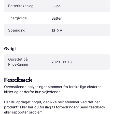
Batteriteknologi
Li-ion
Energikilde
Batteri
Spænding
18.0 V
Øvrigt
Oprettet på 
2023-03-18
PriceRunner
Feedback
Ovenstående oplysninger stammer fra forskellige eksterne 
kilder og er derfor kun vejledende. 

Har du opdaget noget, der ikke helt stemmer ved det her 
produkt? Eller har du forslag til forbedringer? Send 
feedback
eller 
rapporter problem
.