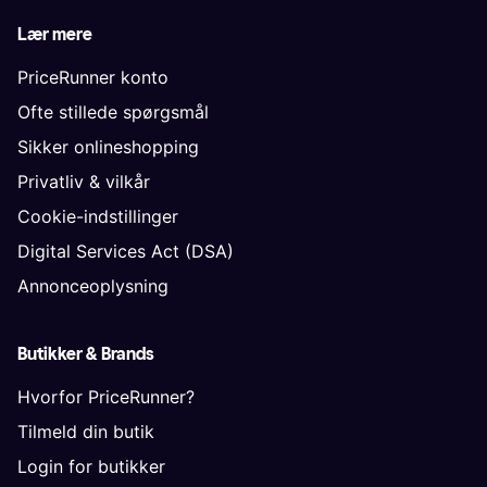
Lær mere
PriceRunner konto
Ofte stillede spørgsmål
Sikker onlineshopping
Privatliv & vilkår
Cookie-indstillinger
Digital Services Act (DSA)
Annonceoplysning
Butikker & Brands
Hvorfor PriceRunner?
Tilmeld din butik
Login for butikker