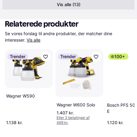
Vis alle (13)
Relaterede produkter
Se vores forslag til andre produkter, der matcher dine 
interesser.
Vis alle
Trender
Trender
100+
Wagner W590
Wagner W600 Solo
Bosch PFS 50
E
1.407 kr.
Eller 3 betalinger af
1.138 kr.
1.120 kr.
469 kr.