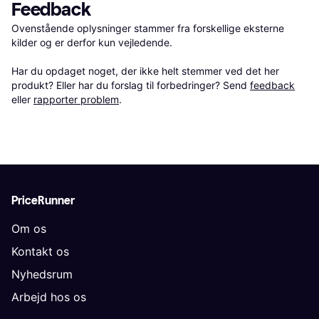
Feedback
Ovenstående oplysninger stammer fra forskellige eksterne 
kilder og er derfor kun vejledende. 

Har du opdaget noget, der ikke helt stemmer ved det her 
produkt? Eller har du forslag til forbedringer? Send 
feedback
eller 
rapporter problem
.
PriceRunner
Om os
Kontakt os
Nyhedsrum
Arbejd hos os