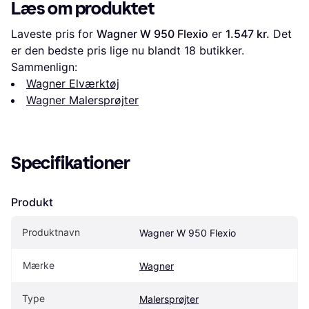
Læs om produktet
Laveste pris for 
Wagner W 950 Flexio
 er 
1.547 kr.
 Det 
er den bedste pris lige nu blandt 
18
 butikker.
Sammenlign:
Wagner Elværktøj
Wagner Malersprøjter
Specifikationer
Produkt
Produktnavn
Wagner W 950 Flexio
Mærke
Wagner
Type
Malersprøjter