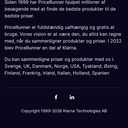
Siden 1999 har PriceRunner hjulpet millioner af
besøgende med at finde de bedste produkter til de
bedste priser.
PriceRunner er fuldstændig uafhængig og gratis at
bruge. Vores vision er at være den, du altid kan regne
med, når du sammenligner produkter og priser. I 2022
blev PriceRunner en del af Klarna.
Du kan sammenligne priser og produkter med os i:
Sverige
,
UK
,
Danmark
,
Norge
,
USA
,
Tyskland
,
Østrig
,
Finland
,
Frankrig
,
Irland
,
Italien
,
Holland
,
Spanien
Copyright 1999-2026 Klarna Technologies AB