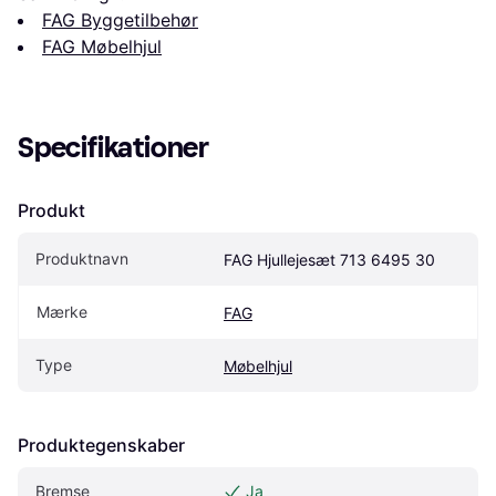
FAG Byggetilbehør
FAG Møbelhjul
Specifikationer
Produkt
Produktnavn
FAG Hjullejesæt 713 6495 30
Mærke
FAG
Type
Møbelhjul
Produktegenskaber
Bremse
Ja