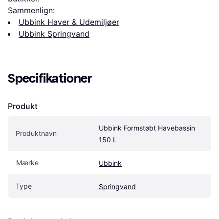
Sammenlign:
Ubbink Haver & Udemiljøer
Ubbink Springvand
Specifikationer
Produkt
Ubbink Formstøbt Havebassin 
Produktnavn
150 L
Mærke
Ubbink
Type
Springvand