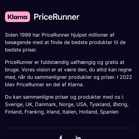
Siden 1999 har PriceRunner hjulpet millioner af
besøgende med at finde de bedste produkter til de
bedste priser.
PriceRunner er fuldstændig uafhængig og gratis at
bruge. Vores vision er at være den, du altid kan regne
med, når du sammenligner produkter og priser. I 2022
blev PriceRunner en del af Klarna.
Du kan sammenligne priser og produkter med os i:
Sverige
,
UK
,
Danmark
,
Norge
,
USA
,
Tyskland
,
Østrig
,
Finland
,
Frankrig
,
Irland
,
Italien
,
Holland
,
Spanien