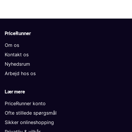
PriceRunner
Om os
Kontakt os
Nyhedsrum
Arbejd hos os
Lær mere
PriceRunner konto
Ofte stillede spørgsmål
Sikker onlineshopping
Privatliv & vilkår