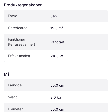
Produktegenskaber
Farve
Sølv
Spredeareal
19.0 m²
Funktioner 
Vandtæt
(terrassevarmer)
Effekt (maks)
2100 W
Mål
Længde
55.0 cm
Vægt
3.0 kg
Diameter
55.0 cm