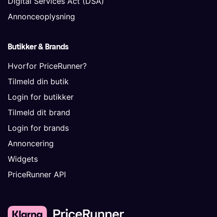
Digital Services Act (DSA)
Annonceoplysning
Butikker & Brands
Hvorfor PriceRunner?
Tilmeld din butik
Login for butikker
Tilmeld dit brand
Login for brands
Annoncering
Widgets
PriceRunner API