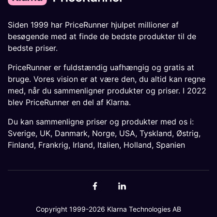
Siden 1999 har PriceRunner hjulpet millioner af
besøgende med at finde de bedste produkter til de
bedste priser.
PriceRunner er fuldstændig uafhængig og gratis at
bruge. Vores vision er at være den, du altid kan regne
med, når du sammenligner produkter og priser. I 2022
blev PriceRunner en del af Klarna.
Du kan sammenligne priser og produkter med os i:
Sverige
,
UK
,
Danmark
,
Norge
,
USA
,
Tyskland
,
Østrig
,
Finland
,
Frankrig
,
Irland
,
Italien
,
Holland
,
Spanien
Copyright 1999-2026 Klarna Technologies AB