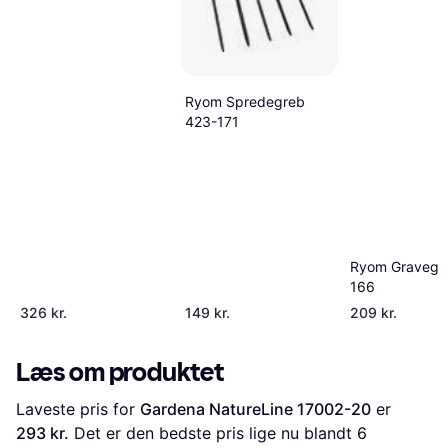
Ryom Spredegreb
423-171
Ryom Gravegr
166
326 kr.
149 kr.
209 kr.
Læs om produktet
Laveste pris for 
Gardena NatureLine 17002-20
 er 
293 kr.
 Det er den bedste pris lige nu blandt 
6