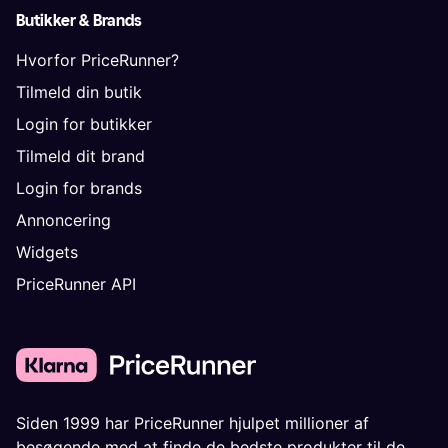
Butikker & Brands
Hvorfor PriceRunner?
Tilmeld din butik
Login for butikker
Tilmeld dit brand
Login for brands
Annoncering
Widgets
PriceRunner API
Siden 1999 har PriceRunner hjulpet millioner af
besøgende med at finde de bedste produkter til de