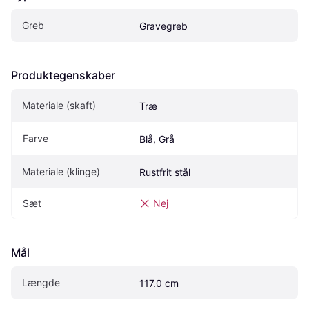
Greb
Gravegreb
Produktegenskaber
Materiale (skaft)
Træ
Farve
Blå, Grå
Materiale (klinge)
Rustfrit stål
Sæt
Nej
Mål
Længde
117.0 cm