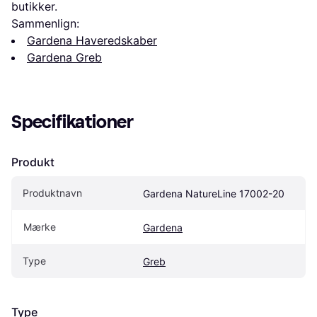
butikker.
Sammenlign:
Gardena Haveredskaber
Gardena Greb
Specifikationer
Produkt
Produktnavn
Gardena NatureLine 17002-20
Mærke
Gardena
Type
Greb
Type