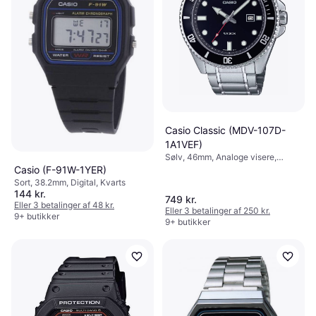
Casio Classic (MDV-107D-
1A1VEF)
Sølv, 46mm, Analoge visere,
Kvarts
Casio (F-91W-1YER)
Sort, 38.2mm, Digital, Kvarts
144 kr.
749 kr.
Eller 3 betalinger af 48 kr.
Eller 3 betalinger af 250 kr.
9+ butikker
9+ butikker