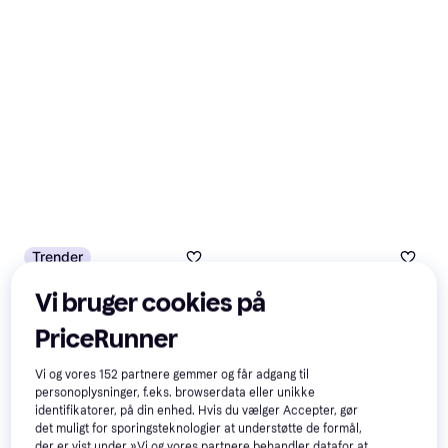
Trender
Vi bruger cookies på
PriceRunner
Vi og vores
152
partnere gemmer og får adgang til
personoplysninger, f.eks. browserdata eller unikke
identifikatorer, på din enhed. Hvis du vælger Accepter, gør
det muligt for sporingsteknologier at understøtte de formål,
der er vist under »Vi og vores partnere behandler datafor at