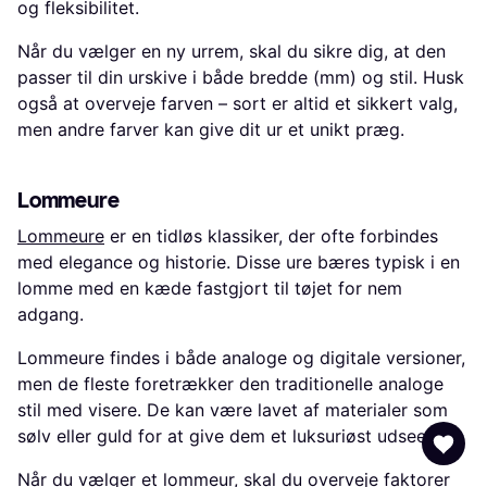
og fleksibilitet.
Når du vælger en ny urrem, skal du sikre dig, at den
passer til din urskive i både bredde (mm) og stil. Husk
også at overveje farven – sort er altid et sikkert valg,
men andre farver kan give dit ur et unikt præg.
Lommeure
Lommeure
er en tidløs klassiker, der ofte forbindes
med elegance og historie. Disse ure bæres typisk i en
lomme med en kæde fastgjort til tøjet for nem
adgang.
Lommeure findes i både analoge og digitale versioner,
men de fleste foretrækker den traditionelle analoge
stil med visere. De kan være lavet af materialer som
sølv eller guld for at give dem et luksuriøst udseende.
Når du vælger et lommeur, skal du overveje faktorer