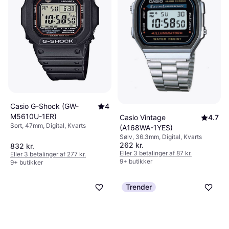
Casio G-Shock (GW-
4
M5610U-1ER)
Casio Vintage
4.7
Sort, 47mm, Digital, Kvarts
(A168WA-1YES)
Sølv, 36.3mm, Digital, Kvarts
262 kr.
832 kr.
Eller 3 betalinger af 87 kr.
Eller 3 betalinger af 277 kr.
9+ butikker
9+ butikker
Trender