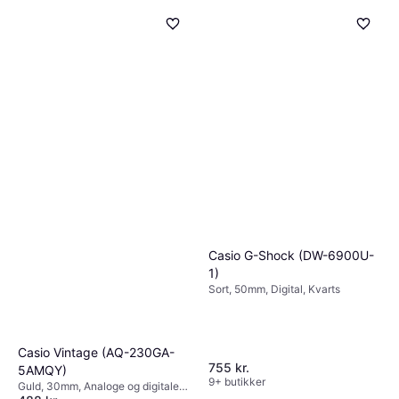
Casio G-Shock (DW-6900U-
1)
Sort, 50mm, Digital, Kvarts
Casio Vintage (AQ-230GA-
755 kr.
5AMQY)
9+ butikker
Guld, 30mm, Analoge og digitale