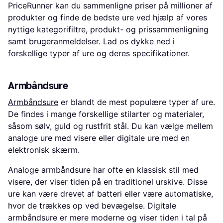
PriceRunner kan du sammenligne priser på millioner af
produkter og finde de bedste ure ved hjælp af vores
nyttige kategorifiltre, produkt- og prissammenligning
samt brugeranmeldelser. Lad os dykke ned i
forskellige typer af ure og deres specifikationer.
Armbåndsure
Armbåndsure
er blandt de mest populære typer af ure.
De findes i mange forskellige stilarter og materialer,
såsom sølv, guld og rustfrit stål. Du kan vælge mellem
analoge ure med visere eller digitale ure med en
elektronisk skærm.
Analoge armbåndsure har ofte en klassisk stil med
visere, der viser tiden på en traditionel urskive. Disse
ure kan være drevet af batteri eller være automatiske,
hvor de trækkes op ved bevægelse. Digitale
armbåndsure er mere moderne og viser tiden i tal på