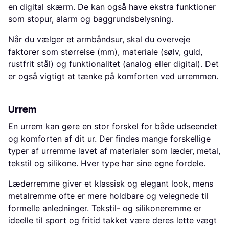
en digital skærm. De kan også have ekstra funktioner
som stopur, alarm og baggrundsbelysning.
Når du vælger et armbåndsur, skal du overveje
faktorer som størrelse (mm), materiale (sølv, guld,
rustfrit stål) og funktionalitet (analog eller digital). Det
er også vigtigt at tænke på komforten ved urremmen.
Urrem
En
urrem
kan gøre en stor forskel for både udseendet
og komforten af dit ur. Der findes mange forskellige
typer af urremme lavet af materialer som læder, metal,
tekstil og silikone. Hver type har sine egne fordele.
Læderremme giver et klassisk og elegant look, mens
metalremme ofte er mere holdbare og velegnede til
formelle anledninger. Tekstil- og silikoneremme er
ideelle til sport og fritid takket være deres lette vægt