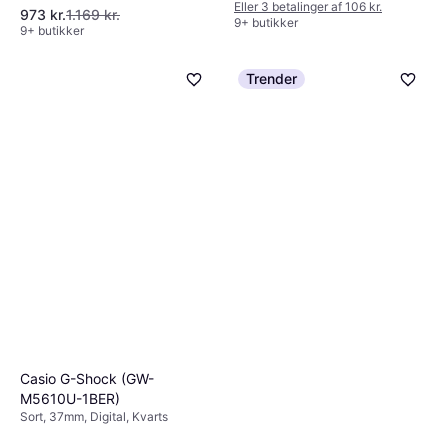
Eller 3 betalinger af 106 kr.
973 kr.
1.169 kr.
9+ butikker
9+ butikker
Trender
Casio G-Shock (GW-
M5610U-1BER)
Sort, 37mm, Digital, Kvarts