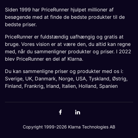
Siden 1999 har PriceRunner hjulpet millioner af
besøgende med at finde de bedste produkter til de
bedste priser.
PriceRunner er fuldstændig uafhængig og gratis at
bruge. Vores vision er at være den, du altid kan regne
med, når du sammenligner produkter og priser. I 2022
blev PriceRunner en del af Klarna.
Du kan sammenligne priser og produkter med os i:
Sverige
,
UK
,
Danmark
,
Norge
,
USA
,
Tyskland
,
Østrig
,
Finland
,
Frankrig
,
Irland
,
Italien
,
Holland
,
Spanien
Copyright 1999-2026 Klarna Technologies AB