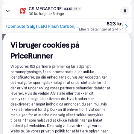
CS MEGASTORE
4.5
(1861)
39 kr. fragt
,
4-5 dage
823 kr.
(ComputerSalg) LEKI Flash Carbon, Unisex, Fast længde, Stavgang, I-type greb, Kork, Carbon (PRC 700)
Eller 3 betalinger af 274 kr.
Annonce
Vi bruger cookies på
PriceRunner
Vi og vores
152
partnere gemmer og får adgang til
personoplysninger, f.eks. browserdata eller unikke
identifikatorer, på din enhed. Hvis du vælger Accepter, gør
det muligt for sporingsteknologier at understøtte de formål,
der er vist under »Vi og vores partnere behandler datafor at
levere«. Hvis du vælger Afvis alle eller trækker dit
samtykke tilbage, deaktiveres de. Hvis trackere er
deaktiveret, er noget indhold og annoncer, du ser, muligvis
ikke så relevant for dig. Du kan til enhver tid få vist denne
menu igen for at ændre dine valg eller trække samtykke
tilbage når som helst ved at klikke Indstillinger på linket
nederst på websiden. Dine valg vil have virkning i vores
Website. Se vores privatliv politik for at få flere oplysninger.