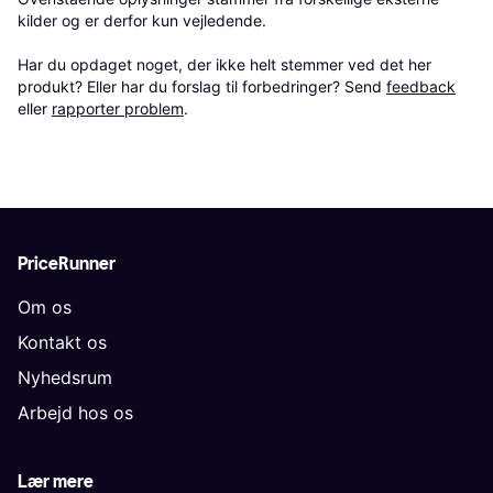
kilder og er derfor kun vejledende. 

Har du opdaget noget, der ikke helt stemmer ved det her 
produkt? Eller har du forslag til forbedringer? Send 
feedback
eller 
rapporter problem
.
PriceRunner
Om os
Kontakt os
Nyhedsrum
Arbejd hos os
Lær mere