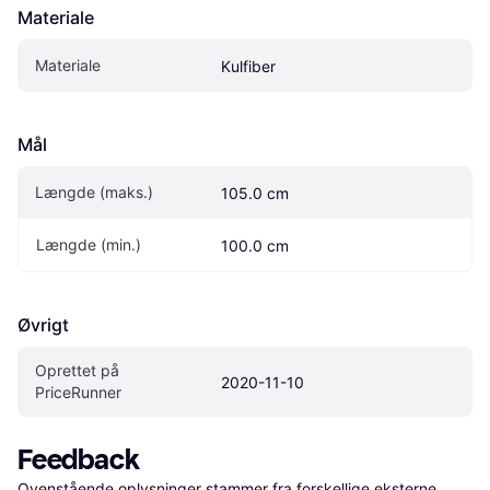
Materiale
Materiale
Kulfiber
Mål
Længde (maks.)
105.0 cm
Længde (min.)
100.0 cm
Øvrigt
Oprettet på 
2020-11-10
PriceRunner
Feedback
Ovenstående oplysninger stammer fra forskellige eksterne 