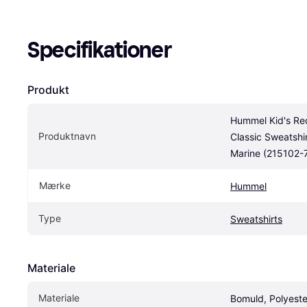
Specifikationer
Produkt
Hummel Kid's Red
Produktnavn
Classic Sweatshirt
Marine (215102-
Mærke
Hummel
Type
Sweatshirts
Materiale
Materiale
Bomuld, Polyeste