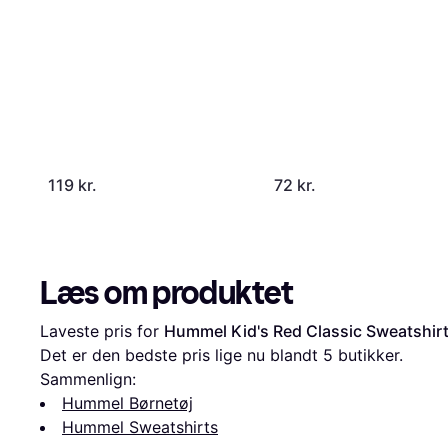
(021020-99)
119 kr.
72 kr.
Læs om produktet
Laveste pris for 
Hummel Kid's Red Classic Sweatshirt
Det er den bedste pris lige nu blandt 
5
 butikker.
Sammenlign:
Hummel Børnetøj
Hummel Sweatshirts