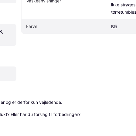
Vaskeanvisninger
ikke stryges
tørretumble
Farve
Blå
, 
r og er derfor kun vejledende. 

? Eller har du forslag til forbedringer? 