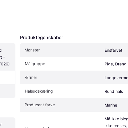
Produktegenskaber
Mønster
 
Ensfarvet
 - 
Målgruppe
7026)
Pige, Dreng
Ærmer
Lange ærme
Halsudskæring
Rund hals
Producent farve
Marine
Må ikke bleg
r
ikke renses,