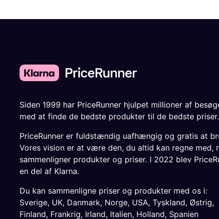
Siden 1999 har PriceRunner hjulpet millioner af besø
med at finde de bedste produkter til de bedste priser.
PriceRunner er fuldstændig uafhængig og gratis at br
Vores vision er at være den, du altid kan regne med, 
sammenligner produkter og priser. I 2022 blev PriceR
en del af Klarna.
Du kan sammenligne priser og produkter med os i:
Sverige
,
UK
,
Danmark
,
Norge
,
USA
,
Tyskland
,
Østrig
,
Finland
,
Frankrig
,
Irland
,
Italien
,
Holland
,
Spanien