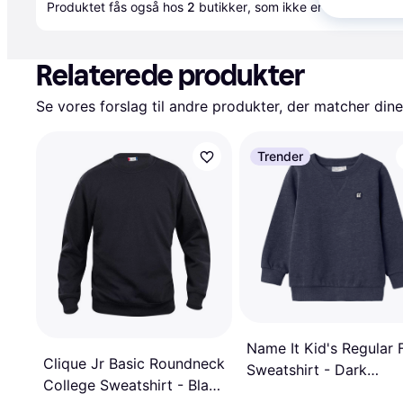
Produktet fås også hos 
2
butikker
, som ikke er betalende ku
Relaterede produkter
Se vores forslag til andre produkter, der matcher dine
Trender
Name It Kid's Regular F
Clique Jr Basic Roundneck
Sweatshirt - Dark
College Sweatshirt - Black
Sapphire