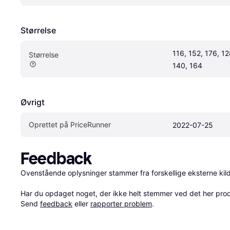
Størrelse
116, 152, 176, 128
Størrelse
140, 164
Øvrigt
Oprettet på PriceRunner
2022-07-25
Feedback
Ovenstående oplysninger stammer fra forskellige eksterne kilde
Har du opdaget noget, der ikke helt stemmer ved det her produkt
Send 
feedback
 eller 
rapporter problem
.