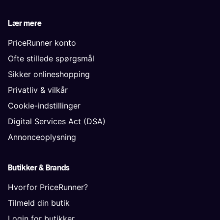
Lær mere
PriceRunner konto
Ofte stillede spørgsmål
Sikker onlineshopping
Privatliv & vilkår
Cookie-indstillinger
Digital Services Act (DSA)
Annonceoplysning
Butikker & Brands
Hvorfor PriceRunner?
Tilmeld din butik
Login for butikker