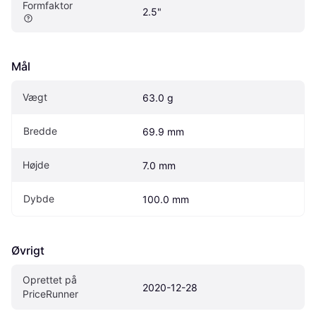
Formfaktor
2.5"
Mål
Vægt
63.0 g
Bredde
69.9 mm
Højde
7.0 mm
Dybde
100.0 mm
Øvrigt
Oprettet på 
2020-12-28
PriceRunner