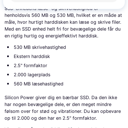
mulighed for at øge mængden af data, du kan gemme.
SSD-enhedens læse- og skrivehastighed er
henholdsvis 560 MB og 530 MB, hvilket er en måde at
måle, hvor hurtigt harddisken kan læse og skrive filer.
Med en SSD enhed helt fri for bevægelige dele får du
en rigtig hurtig og energieffektivt harddisk.
530 MB skrivehastighed
Ekstern harddisk
2.5" formfaktor
2.000 lagerplads
560 MB læsehastighed
Silicon Power giver dig en bærbar SSD. Da den ikke
har nogen bevægelige dele, er den meget mindre
følsom over for stød og vibrationer. Du kan opbevare
op til 2.000 og den har en 2.5" formfaktor.