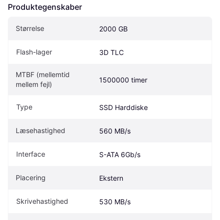
Produktegenskaber
Størrelse
2000 GB
Flash-lager
3D TLC
MTBF (mellemtid 
1500000 timer
mellem fejl)
Type
SSD Harddiske
Læsehastighed
560 MB/s
Interface
S-ATA 6Gb/s
Placering
Ekstern
Skrivehastighed
530 MB/s