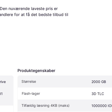
 Den nuværende laveste pris er
dlere for at få det bedste tilbud til
Produktegenskaber
Størrelse
ive 
2000 GB
Flash-lager
1 
3D TLC
Tilfældig læsning 4KB (maks)
1000000 IO