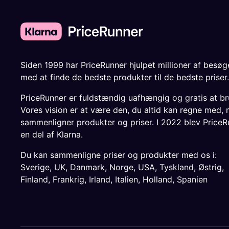
Siden 1999 har PriceRunner hjulpet millioner af besø
med at finde de bedste produkter til de bedste priser.
PriceRunner er fuldstændig uafhængig og gratis at br
Vores vision er at være den, du altid kan regne med, 
sammenligner produkter og priser. I 2022 blev PriceR
en del af Klarna.
Du kan sammenligne priser og produkter med os i:
Sverige
,
UK
,
Danmark
,
Norge
,
USA
,
Tyskland
,
Østrig
,
Finland
,
Frankrig
,
Irland
,
Italien
,
Holland
,
Spanien