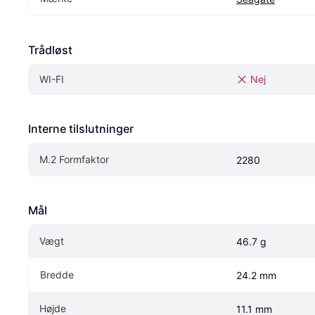
Trådløst
WI-FI
Nej
Interne tilslutninger
M.2 Formfaktor
2280
Mål
Vægt
46.7 g
Bredde
24.2 mm
Højde
11.1 mm