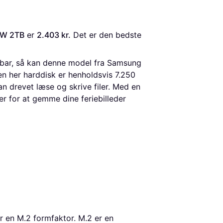
BW 2TB
 er 
2.403 kr.
 Det er den bedste 
ærbar, så kan denne model fra Samsung
n her harddisk er henholdsvis 7.250
an drevet læse og skrive filer. Med en
r for at gemme dine feriebilleder
r en M.2 formfaktor. M.2 er en