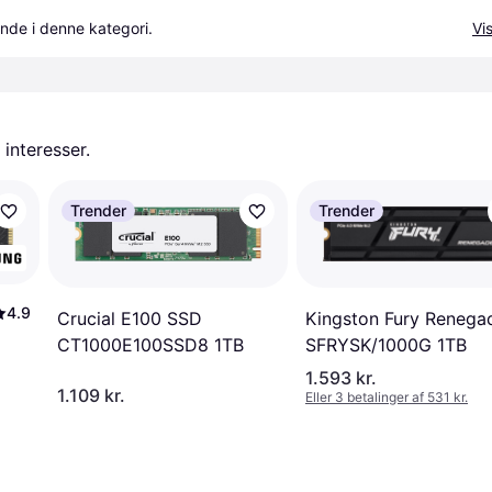
nde i denne kategori.
Vis
 interesser.
Trender
Trender
4.9
Crucial E100 SSD
Kingston Fury Renega
CT1000E100SSD8 1TB
SFRYSK/1000G 1TB
1.593 kr.
1.109 kr.
Eller 3 betalinger af 531 kr.