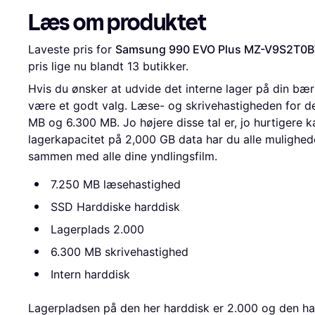
Læs om produktet
Laveste pris for 
Samsung 990 EVO Plus MZ-V9S2T0
pris lige nu blandt 
13
 butikker.
Hvis du ønsker at udvide det interne lager på din b
være et godt valg. Læse- og skrivehastigheden for de
MB og 6.300 MB. Jo højere disse tal er, jo hurtigere k
lagerkapacitet på 2,000 GB data har du alle mulighede
sammen med alle dine yndlingsfilm.
7.250 MB læsehastighed
SSD Harddiske harddisk
Lagerplads 2.000
6.300 MB skrivehastighed
Intern harddisk
Lagerpladsen på den her harddisk er 2.000 og den ha