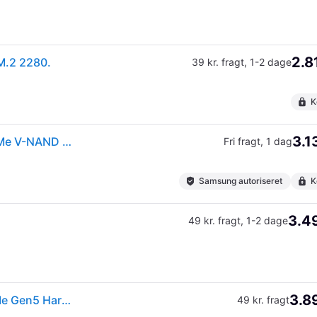
2.8
M.2 2280.
39 kr. fragt
,
1-2 dage
K
3.1
Samsung MZ-V9S2T0 2 TB M.2 PCI Express 4.0 NVMe V-NAND TLC
Fri fragt
,
1 dag
Samsung autoriseret
K
3.49
49 kr. fragt
,
1-2 dage
3.89
Samsung SSD 990 EVO Plus 2TB SSD M.2 NVMe PCIe Gen5 Harddisk.
49 kr. fragt