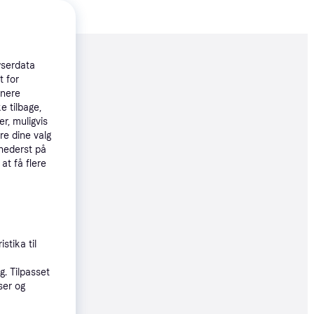
moveret
wserdata
t for
tnere
17 kr.
e tilbage,
r, muligvis
06 kr./md.
re dine valg
 nederst på
øbsgaranti
 at få flere
3 kr.
01 kr./md.
øbsgaranti
stika til
. Tilpasset
4 kr.
ser og
05 kr./md.