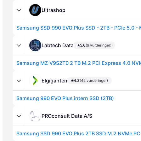
Ultrashop
Samsung SSD 990 EVO Plus SSD - 2TB - PCIe 5.0 - 
Labtech Data
5.0
(9 vurderinger)
Annonce
Elgiganten
4.3
(42 vurderinger)
Samsung 990 EVO Plus intern SSD (2TB)
PROconsult Data A/S