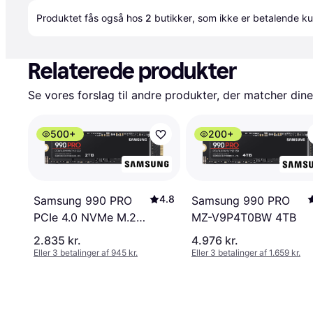
Produktet fås også hos 
2
butikker
, som ikke er betalende ku
Relaterede produkter
Se vores forslag til andre produkter, der matcher dine
500+
200+
4.8
Samsung 990 PRO
Samsung 990 PRO
PCIe 4.0 NVMe M.2
MZ-V9P4T0BW 4TB
SSD 2TB
2.835 kr.
4.976 kr.
Eller 3 betalinger af 945 kr.
Eller 3 betalinger af 1.659 kr.