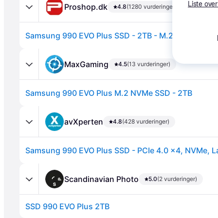
Liste over
Proshop.dk
4.8
(1280 vurderinger)
Samsung 990 EVO Plus SSD - 2TB - M.2 2280 - PCIe
MaxGaming
4.5
(13 vurderinger)
Samsung 990 EVO Plus M.2 NVMe SSD - 2TB
Annonce
avXperten
4.8
(428 vurderinger)
Scandinavian Photo
5.0
(2 vurderinger)
SSD 990 EVO Plus 2TB