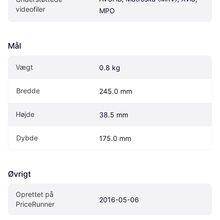
videofiler
MPO
Mål
Vægt
0.8 kg
Bredde
245.0 mm
Højde
38.5 mm
Dybde
175.0 mm
Øvrigt
Oprettet på 
2016-05-06
PriceRunner