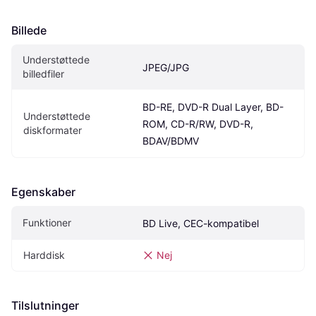
Billede
Understøttede 
JPEG/JPG
billedfiler
BD-RE, DVD-R Dual Layer, BD-
Understøttede 
ROM, CD-R/RW, DVD-R, 
diskformater
BDAV/BDMV
Egenskaber
Funktioner
BD Live, CEC-kompatibel
Harddisk
Nej
Tilslutninger