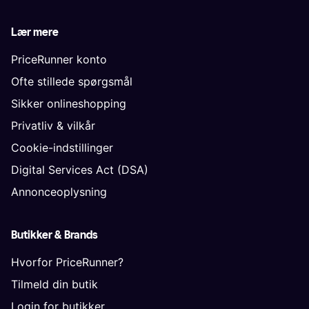
Lær mere
PriceRunner konto
Ofte stillede spørgsmål
Sikker onlineshopping
Privatliv & vilkår
Cookie-indstillinger
Digital Services Act (DSA)
Annonceoplysning
Butikker & Brands
Hvorfor PriceRunner?
Tilmeld din butik
Login for butikker