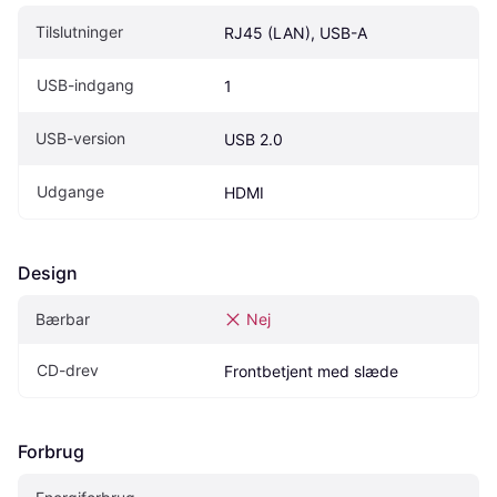
Tilslutninger
RJ45 (LAN), USB-A
USB-indgang
1
USB-version
USB 2.0
Udgange
HDMI
Design
Bærbar
Nej
CD-drev
Frontbetjent med slæde
Forbrug