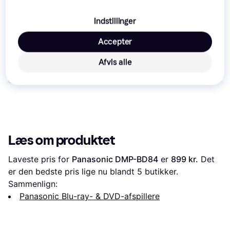
Indstillinger
Accepter
Afvis alle
Læs om produktet
Laveste pris for 
Panasonic DMP-BD84
 er 
899 kr.
 Det 
er den bedste pris lige nu blandt 
5
 butikker.
Sammenlign:
Panasonic Blu-ray- & DVD-afspillere