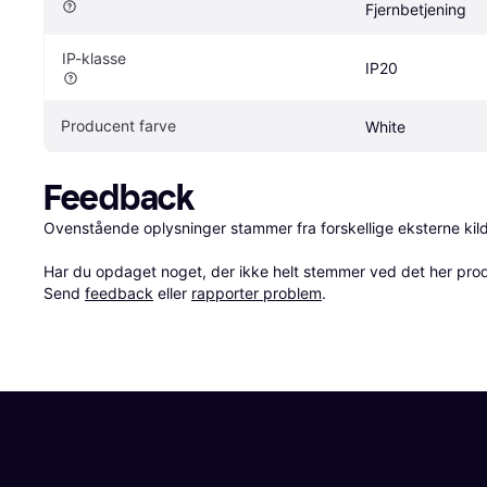
Fjernbetjening
IP-klasse
IP20
Producent farve
White
Feedback
Ovenstående oplysninger stammer fra forskellige eksterne kilde
Har du opdaget noget, der ikke helt stemmer ved det her produkt
Send 
feedback
 eller 
rapporter problem
.