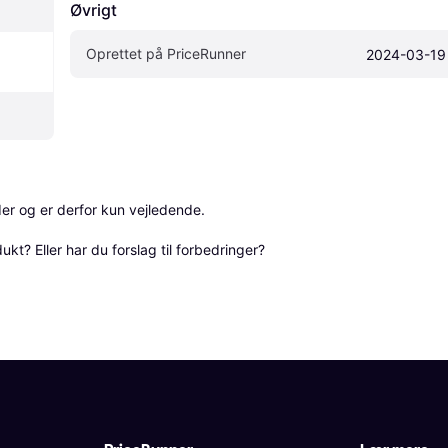
Øvrigt
Oprettet på PriceRunner
2024-03-19
r og er derfor kun vejledende. 

? Eller har du forslag til forbedringer? 