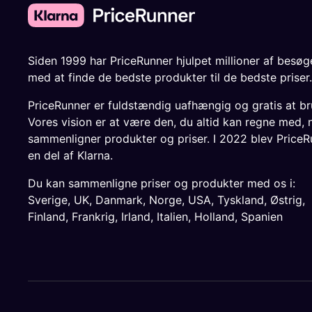
Siden 1999 har PriceRunner hjulpet millioner af besø
med at finde de bedste produkter til de bedste priser.
PriceRunner er fuldstændig uafhængig og gratis at br
Vores vision er at være den, du altid kan regne med, 
sammenligner produkter og priser. I 2022 blev PriceR
en del af Klarna.
Du kan sammenligne priser og produkter med os i:
Sverige
,
UK
,
Danmark
,
Norge
,
USA
,
Tyskland
,
Østrig
,
Finland
,
Frankrig
,
Irland
,
Italien
,
Holland
,
Spanien