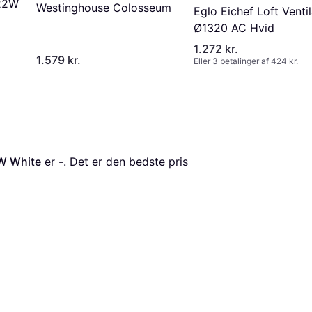
 22W
Westinghouse Colosseum
Eglo Eichef Loft Venti
Ø1320 AC Hvid
1.272 kr.
1.579 kr.
Eller 3 betalinger af 424 kr.
8W White
 er 
-
. Det er den bedste pris 