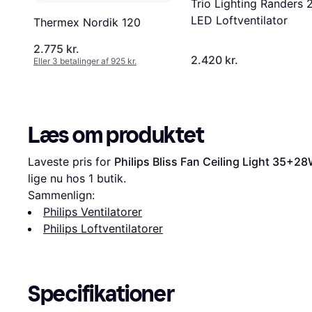
Trio Lighting Randers
LED Loftventilator
Thermex Nordik 120
2.775 kr.
2.420 kr.
Eller 3 betalinger af 925 kr.
Læs om produktet
Laveste pris for 
Philips Bliss Fan Ceiling Light 35+2
lige nu hos 1 butik.
Sammenlign:
Philips Ventilatorer
Philips Loftventilatorer
Specifikationer