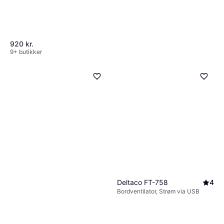
920 kr.
9+ butikker
Deltaco FT-758
4
Bordventilator, Strøm via USB