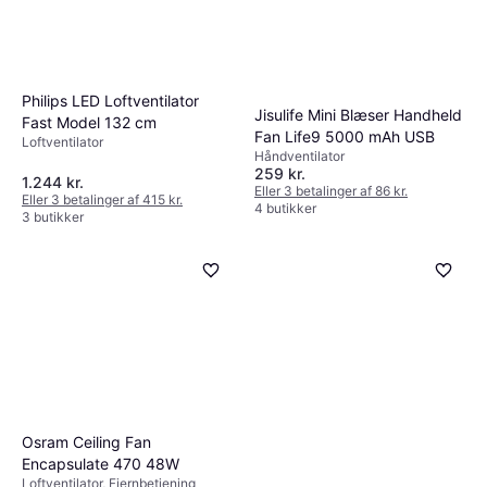
Philips LED Loftventilator
Jisulife Mini Blæser Handheld
Fast Model 132 cm
Fan Life9 5000 mAh USB
Loftventilator
Håndventilator
259 kr.
1.244 kr.
Eller 3 betalinger af 86 kr.
Eller 3 betalinger af 415 kr.
4 butikker
3 butikker
Osram Ceiling Fan
Encapsulate 470 48W
Loftventilator, Fjernbetjening