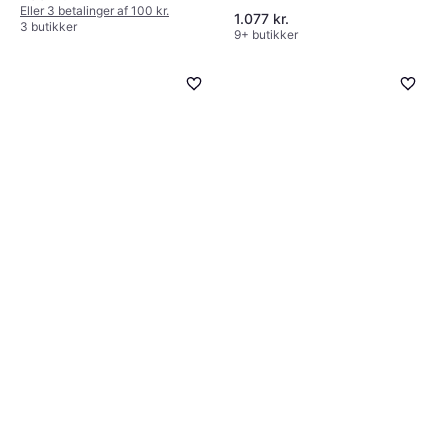
Kan vippes
Eller 3 betalinger af 100 kr.
1.077 kr.
3 butikker
9+ butikker