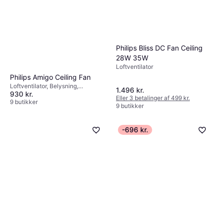
Philips Bliss DC Fan Ceiling
28W 35W
Loftventilator
Philips Amigo Ceiling Fan
Loftventilator, Belysning,
1.496 kr.
930 kr.
Fjernbetjening
Eller 3 betalinger af 499 kr.
9 butikker
9 butikker
-696 kr.