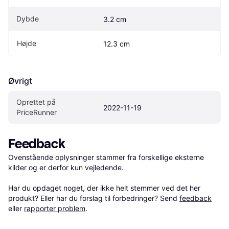
Dybde
3.2 cm
Højde
12.3 cm
Øvrigt
Oprettet på 
2022-11-19
PriceRunner
Feedback
Ovenstående oplysninger stammer fra forskellige eksterne 
kilder og er derfor kun vejledende. 

Har du opdaget noget, der ikke helt stemmer ved det her 
produkt? Eller har du forslag til forbedringer? Send 
feedback
eller 
rapporter problem
.