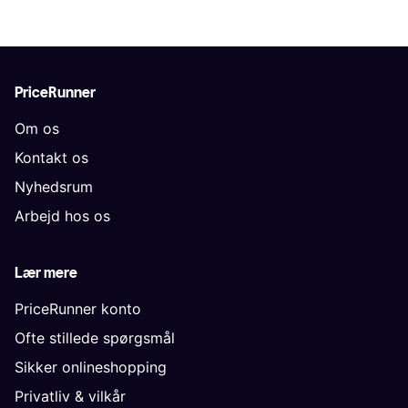
PriceRunner
Om os
Kontakt os
Nyhedsrum
Arbejd hos os
Lær mere
PriceRunner konto
Ofte stillede spørgsmål
Sikker onlineshopping
Privatliv & vilkår