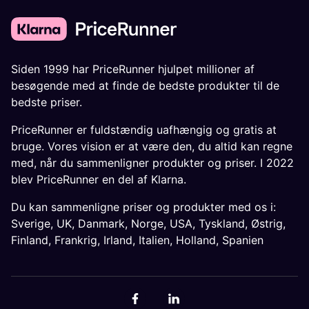
Siden 1999 har PriceRunner hjulpet millioner af
besøgende med at finde de bedste produkter til de
bedste priser.
PriceRunner er fuldstændig uafhængig og gratis at
bruge. Vores vision er at være den, du altid kan regne
med, når du sammenligner produkter og priser. I 2022
blev PriceRunner en del af Klarna.
Du kan sammenligne priser og produkter med os i:
Sverige
,
UK
,
Danmark
,
Norge
,
USA
,
Tyskland
,
Østrig
,
Finland
,
Frankrig
,
Irland
,
Italien
,
Holland
,
Spanien