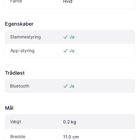
Farve
Hvid
Egenskaber
Stemmestyring
Ja
App-styring
Ja
Trådløst
Bluetooth
Ja
Mål
Vægt
0.2 kg
Bredde
11.0 cm