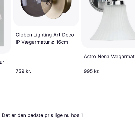
Globen Lighting Art Deco
IP Vægarmatur ∅ 16cm
Astro Nena Vægarmat
ur
759 kr.
995 kr.
. Det er den bedste pris lige nu hos 1 