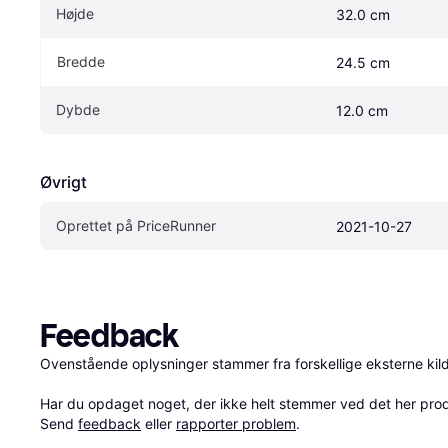
Højde
32.0 cm
Bredde
24.5 cm
Dybde
12.0 cm
Øvrigt
Oprettet på PriceRunner
2021-10-27
Feedback
Ovenstående oplysninger stammer fra forskellige eksterne kilde
Har du opdaget noget, der ikke helt stemmer ved det her produkt
Send 
feedback
 eller 
rapporter problem
.