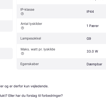
IP-klasse
IP44
Antal lyskilder
1 Pærer
Lampesokkel
G9
Maks. watt pr. lyskilde
33.0 W
Egenskaber
Dæmpbar
r og er derfor kun vejledende. 

? Eller har du forslag til forbedringer? 