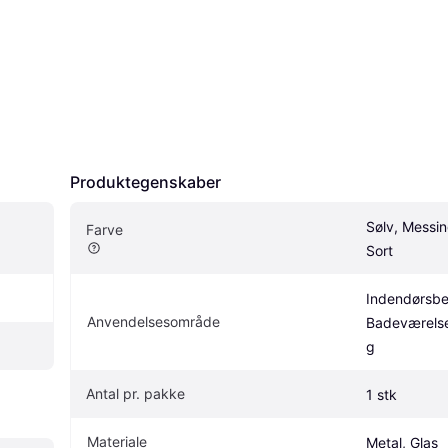
Produktegenskaber
Sølv, Messing
Farve
Sort
Indendørsbel
Anvendelsesområde
Badeværelse
g
Antal pr. pakke
1 stk
Materiale
Metal, Glas