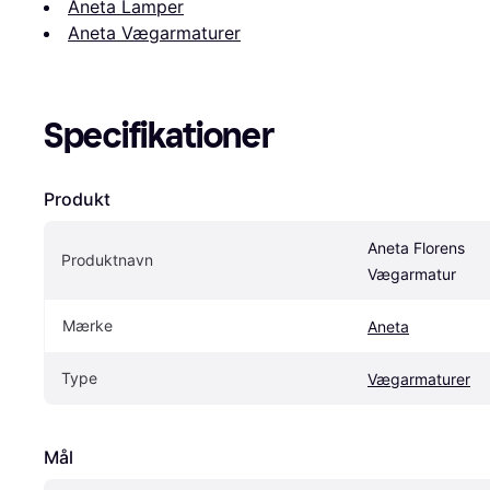
Aneta Lamper
Aneta Vægarmaturer
Specifikationer
Produkt
Aneta Florens 
Produktnavn
Vægarmatur
Mærke
Aneta
Type
Vægarmaturer
Mål