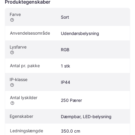
Produktegenskaber
Farve
Sort
Anvendelsesområde
Udendørsbelysning
Lysfarve
RGB
Antal pr. pakke
1 stk
IP-klasse
IP44
Antal lyskilder
250 Pærer
Egenskaber
Dæmpbar, LED-belysning
Ledningslængde
350.0 cm