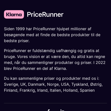
Siden 1999 har PriceRunner hjulpet millioner af
besøgende med at finde de bedste produkter til de
bedste priser.
PriceRunner er fuldstændig uafhængig og gratis at
bruge. Vores vision er at være den, du altid kan regne
med, når du sammenligner produkter og priser. I 2022
blev PriceRunner en del af Klarna.
Du kan sammenligne priser og produkter med os i:
Sverige
,
UK
,
Danmark
,
Norge
,
USA
,
Tyskland
,
Østrig
,
Finland
,
Frankrig
,
Irland
,
Italien
,
Holland
,
Spanien