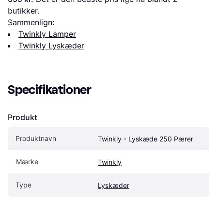
butikker.
Sammenlign:
Twinkly Lamper
Twinkly Lyskæder
Specifikationer
Produkt
Produktnavn
Twinkly - Lyskæde 250 Pærer
Mærke
Twinkly
Type
Lyskæder