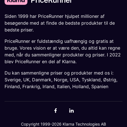
Siden 1999 har PriceRunner hjulpet millioner af
besøgende med at finde de bedste produkter til de
bedste priser.
PriceRunner er fuldstændig uafhængig og gratis at
bruge. Vores vision er at være den, du altid kan regne
med, når du sammenligner produkter og priser. I 2022
blev PriceRunner en del af Klarna.
Du kan sammenligne priser og produkter med os i:
Sverige
,
UK
,
Danmark
,
Norge
,
USA
,
Tyskland
,
Østrig
,
Finland
,
Frankrig
,
Irland
,
Italien
,
Holland
,
Spanien
Copyright 1999-2026 Klarna Technologies AB