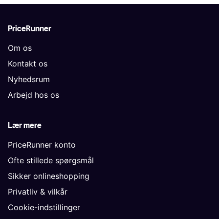
PriceRunner
Om os
Kontakt os
Nyhedsrum
Arbejd hos os
Lær mere
PriceRunner konto
Ofte stillede spørgsmål
Sikker onlineshopping
Privatliv & vilkår
Cookie-indstillinger