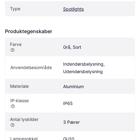
Type
Spotlights
Produktegenskaber
Farve
Grå, Sort
Indendørsbelysning, 
Anvendelsesområde
Udendørsbelysning
Materiale
Aluminium
IP-klasse
IP65
Antal lyskilder
3 Pærer
Lampesokkel
GU10