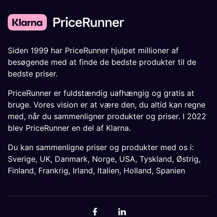
Siden 1999 har PriceRunner hjulpet millioner af
besøgende med at finde de bedste produkter til de
bedste priser.
PriceRunner er fuldstændig uafhængig og gratis at
bruge. Vores vision er at være den, du altid kan regne
med, når du sammenligner produkter og priser. I 2022
blev PriceRunner en del af Klarna.
Du kan sammenligne priser og produkter med os i:
Sverige
,
UK
,
Danmark
,
Norge
,
USA
,
Tyskland
,
Østrig
,
Finland
,
Frankrig
,
Irland
,
Italien
,
Holland
,
Spanien