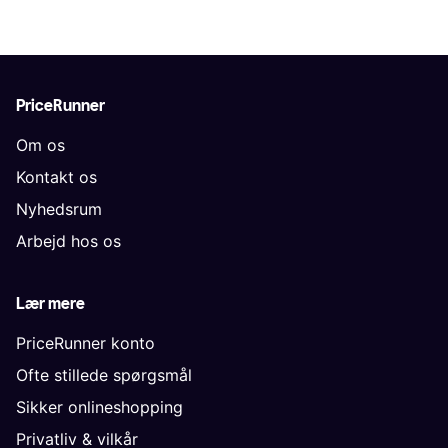
PriceRunner
Om os
Kontakt os
Nyhedsrum
Arbejd hos os
Lær mere
PriceRunner konto
Ofte stillede spørgsmål
Sikker onlineshopping
Privatliv & vilkår