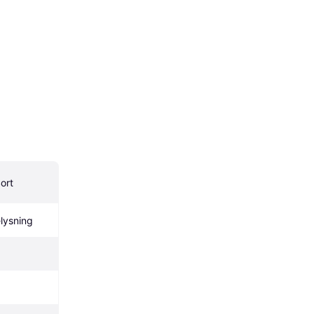
Sort
lysning