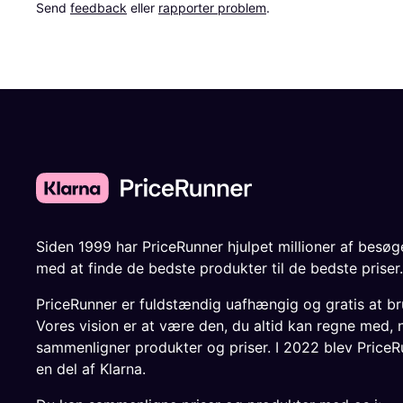
Send 
feedback
 eller 
rapporter problem
.
Siden 1999 har PriceRunner hjulpet millioner af besø
med at finde de bedste produkter til de bedste priser.
PriceRunner er fuldstændig uafhængig og gratis at br
Vores vision er at være den, du altid kan regne med, 
sammenligner produkter og priser. I 2022 blev PriceR
en del af Klarna.