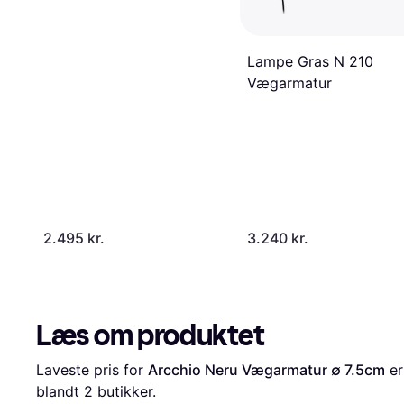
Lampe Gras N 210
Vægarmatur
2.495 kr.
3.240 kr.
Læs om produktet
Laveste pris for 
Arcchio Neru Vægarmatur ∅ 7.5cm
 er
blandt 
2
 butikker.