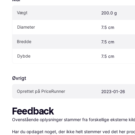
Vægt
200.0 g
Diameter
7.5 cm
Bredde
7.5 cm
Dybde
7.5 cm
Øvrigt
Oprettet på PriceRunner
2023-01-26
Feedback
Ovenstående oplysninger stammer fra forskellige eksterne kilde
Har du opdaget noget, der ikke helt stemmer ved det her produkt