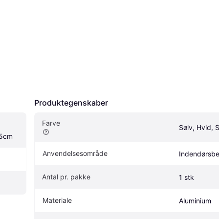
Produktegenskaber
Farve
Sølv, Hvid, 
.5cm
Anvendelsesområde
Indendørsbe
Antal pr. pakke
1 stk
Materiale
Aluminium