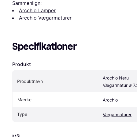
Sammenlign:
Arcchio Lamper
Arcchio Vægarmaturer
Specifikationer
Produkt
Arcchio Neru 
Produktnavn
Vægarmatur ∅ 7
Mærke
Arcchio
Type
Vægarmaturer
Mål