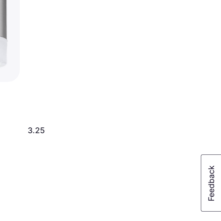
3.250 kr.
3.440 kr.