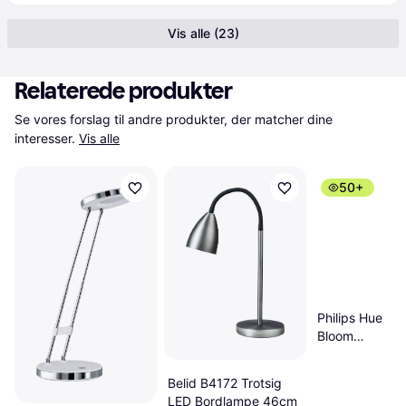
Vis alle (23)
Relaterede produkter
Se vores forslag til andre produkter, der matcher dine 
interesser.
Vis alle
50+
Philips Hue
Bloom
Bordlampe
10.1cm
Belid B4172 Trotsig
LED Bordlampe 46cm