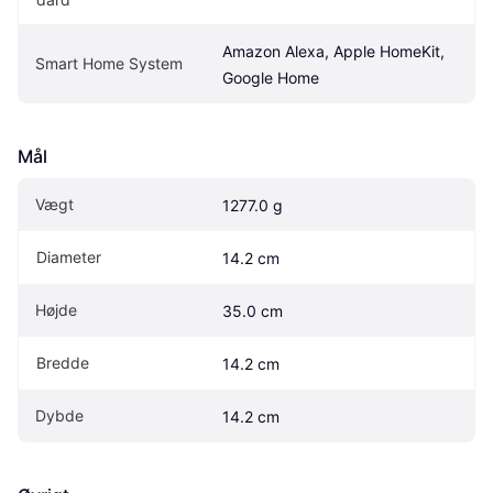
Amazon Alexa, Apple HomeKit, 
Smart Home System
Google Home
Mål
Vægt
1277.0 g
Diameter
14.2 cm
Højde
35.0 cm
Bredde
14.2 cm
Dybde
14.2 cm