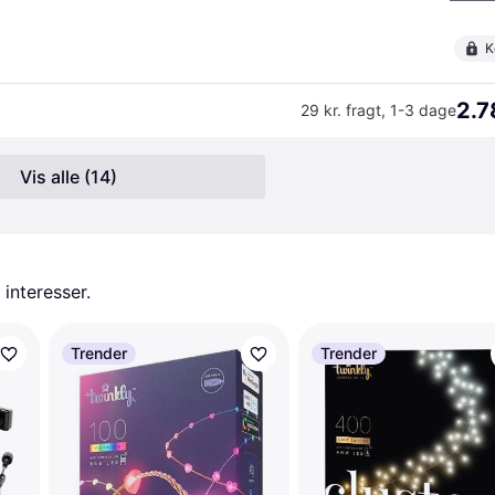
K
2.7
29 kr. fragt
,
1-3 dage
Vis alle (14)
 interesser.
Trender
Trender