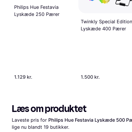
Philips Hue Festavia
Lyskæde 250 Pærer
Twinkly Special Editio
Lyskæde 400 Pærer
1.129 kr.
1.500 kr.
Læs om produktet
Laveste pris for 
Philips Hue Festavia Lyskæde 500 P
lige nu blandt 
19
 butikker.