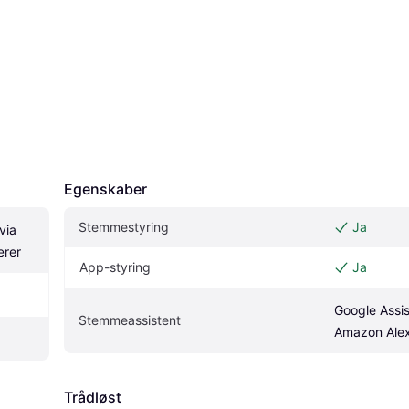
Egenskaber
Stemmestyring
Ja
ia 
rer
App-styring
Ja
Google Assist
Stemmeassistent
Amazon Ale
Trådløst