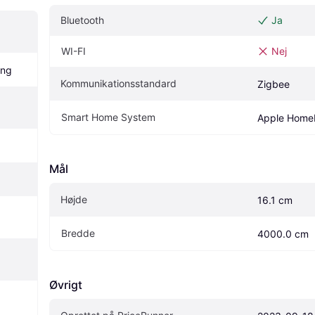
Bluetooth
Ja
WI-FI
Nej
ing
Kommunikationsstandard
Zigbee
Smart Home System
Apple Home
Mål
Højde
16.1 cm
Bredde
4000.0 cm
Øvrigt