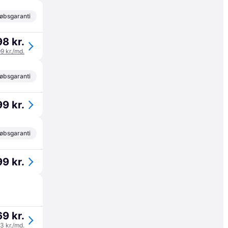
øbsgaranti
8 kr.
99 kr./md.
øbsgaranti
9 kr.
øbsgaranti
9 kr.
69 kr.
23 kr./md.