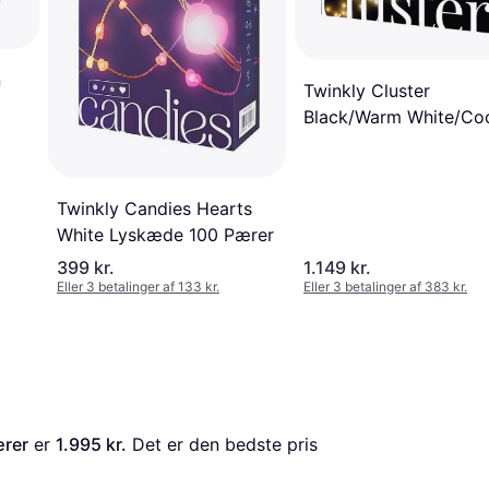
n
Twinkly Cluster
Black/Warm White/Co
White Lyskæde 400 P
Twinkly Candies Hearts
White Lyskæde 100 Pærer
399 kr.
1.149 kr.
Eller 3 betalinger af 133 kr.
Eller 3 betalinger af 383 kr.
ærer
 er 
1.995 kr.
 Det er den bedste pris 