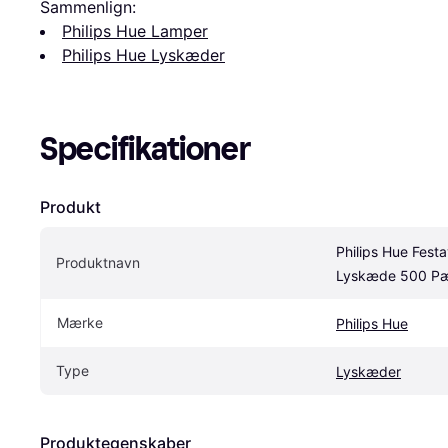
Sammenlign:
Philips Hue Lamper
Philips Hue Lyskæder
Specifikationer
Produkt
Philips Hue Festav
Produktnavn
Lyskæde 500 Pæ
Mærke
Philips Hue
Type
Lyskæder
Produktegenskaber