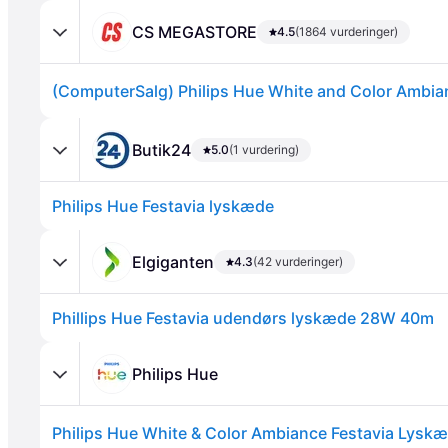
CS MEGASTORE
4.5
(1864 vurderinger)
Butik24
5.0
(1 vurdering)
Philips Hue Festavia lyskæde
Annonce
Elgiganten
4.3
(42 vurderinger)
Phillips Hue Festavia udendørs lyskæde 28W 40m
Philips Hue
Philips Hue White & Color Ambiance Festavia Lysk